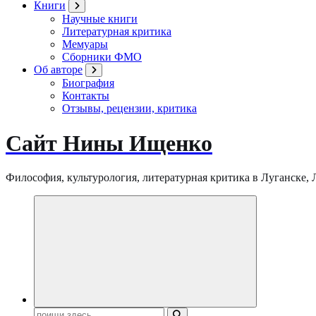
Книги
Научные книги
Литературная критика
Мемуары
Сборники ФМО
Об авторе
Биография
Контакты
Отзывы, рецензии, критика
Сайт Нины Ищенко
Философия, культурология, литературная критика в Луганске, ЛНР
Поиск: