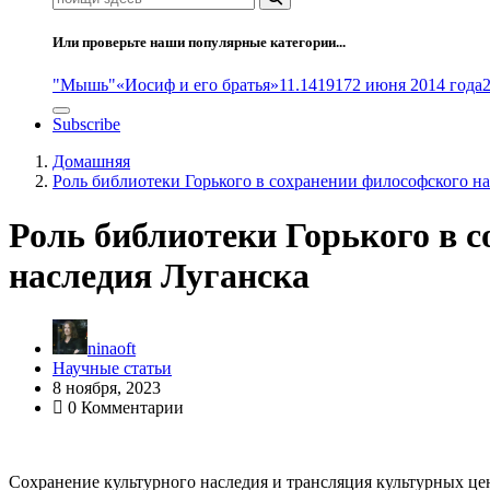
Или проверьте наши популярные категории...
"Мышь"
«Иосиф и его братья»
11.14
1917
2 июня 2014 года
Subscribe
Домашняя
Роль библиотеки Горького в сохранении философского н
Роль библиотеки Горького в 
наследия Луганска
ninaoft
Научные статьи
8 ноября, 2023
0 Комментарии
Сохранение культурного наследия и трансляция культурных це