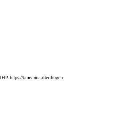
. https://t.me/ninaofterdingen