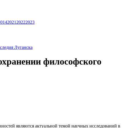
2014
2021
2022
2023
аследия Луганска
сохранении философского
нностей являются актуальной темой научных исследований в