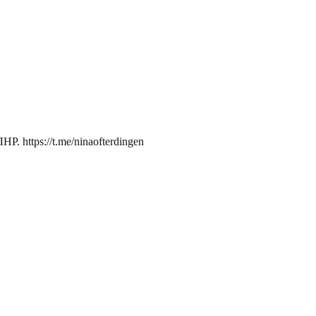
. https://t.me/ninaofterdingen