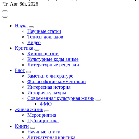
Чт. Авг 6th, 2026
Наука
Научные статьи
Тезисы докладов
Видео
Критика
Кинорецензии
Культурные коды аниме
Литературные рецензии
Блог
Заметки о литературе
Философские комментарии
Интересная история
История культуры
Современная культурная жизнь
ФМО
Живая жизнь
Мероприятия
Публицистика
Книги
Научные книги
Литературная критика