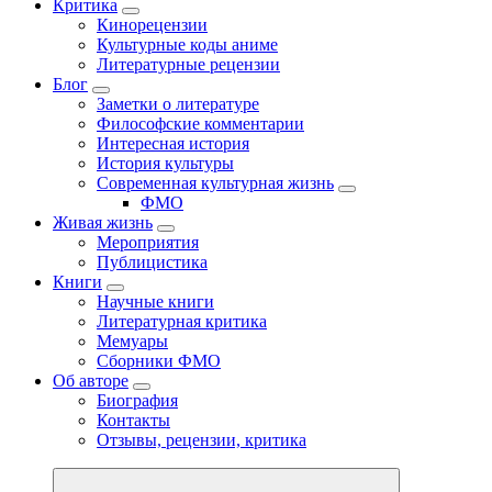
Критика
Кинорецензии
Культурные коды аниме
Литературные рецензии
Блог
Заметки о литературе
Философские комментарии
Интересная история
История культуры
Современная культурная жизнь
ФМО
Живая жизнь
Мероприятия
Публицистика
Книги
Научные книги
Литературная критика
Мемуары
Сборники ФМО
Об авторе
Биография
Контакты
Отзывы, рецензии, критика