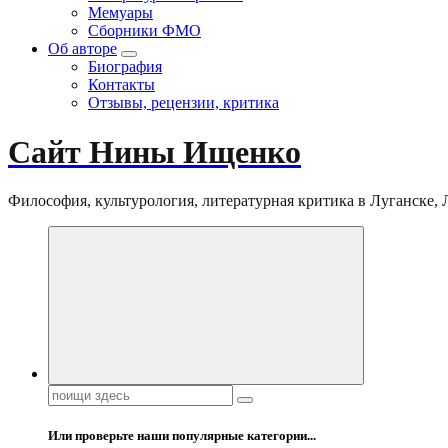
Мемуары
Сборники ФМО
Об авторе
Биография
Контакты
Отзывы, рецензии, критика
Сайт Нины Ищенко
Философия, культурология, литературная критика в Луганске, ЛНР
Поиск:
Или проверьте наши популярные категории...