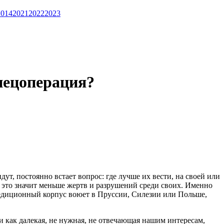
2014
2021
2022
2023
пецоперация?
ут, постоянно встает вопрос: где лучше их вести, на своей или
 это значит меньше жертв и разрушений среди своих. Именно
педиционный корпус воюет в Пруссии, Силезии или Польше,
 как далекая, не нужная, не отвечающая нашим интересам,