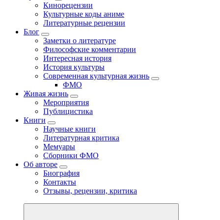
Кинорецензии
Культурные коды аниме
Литературные рецензии
Блог
Заметки о литературе
Философские комментарии
Интересная история
История культуры
Современная культурная жизнь
ФМО
Живая жизнь
Мероприятия
Публицистика
Книги
Научные книги
Литературная критика
Мемуары
Сборники ФМО
Об авторе
Биография
Контакты
Отзывы, рецензии, критика