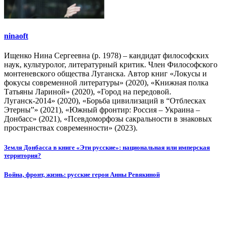
ninaoft
Ищенко Нина Сергеевна (р. 1978) – кандидат философских
наук, культуролог, литературный критик. Член Философского
монтеневского общества Луганска. Автор книг «Локусы и
фокусы современной литературы» (2020), «Книжная полка
Татьяны Лариной» (2020), «Город на передовой.
Луганск-2014» (2020), «Борьба цивилизаций в “Отблесках
Этерны”» (2021), «Южный фронтир: Россия – Украина –
Донбасс» (2021), «Псевдоморфозы сакральности в знаковых
пространствах современности» (2023).
Навигация
Земля Донбасса в книге «Эти русские»: национальная или имперская
территория?
по
записям
Война, фронт, жизнь: русские герои Анны Ревякиной