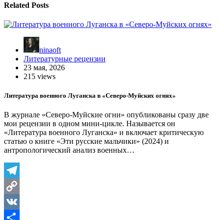
Related Posts
ninaoft
Литературные рецензии
23 мая, 2026
215 views
Литература военного Луганска в «Северо-Муйских огнях»
В журнале «Северо-Муйские огни» опубликованы сразу две
мои рецензии в одном мини-цикле. Называется он
«Литература военного Луганска» и включает критическую
статью о книге «Эти русские мальчики» (2024) и
антропологический анализ военных…
Telegram
Copy
Link
VK