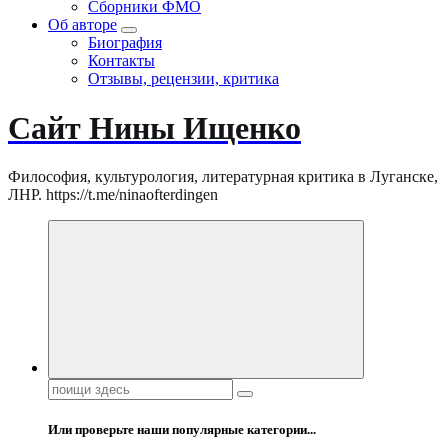
Сборники ФМО
Об авторе
Биография
Контакты
Отзывы, рецензии, критика
Сайт Нины Ищенко
Философия, культурология, литературная критика в Луганске,
ЛНР. https://t.me/ninaofterdingen
Поиск:
Или проверьте наши популярные категории...