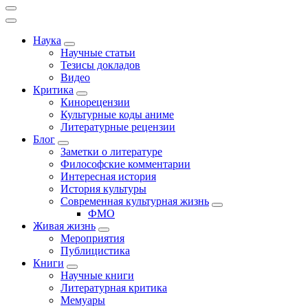
Наука
Научные статьи
Тезисы докладов
Видео
Критика
Кинорецензии
Культурные коды аниме
Литературные рецензии
Блог
Заметки о литературе
Философские комментарии
Интересная история
История культуры
Современная культурная жизнь
ФМО
Живая жизнь
Мероприятия
Публицистика
Книги
Научные книги
Литературная критика
Мемуары