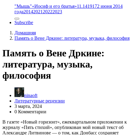
"Мышь"
«Иосиф и его братья»
11.14
1917
2 июня 2014
года
2014
2021
2022
2023
Subscribe
Домашняя
Память о Вене Дркине: литература, музыка, философия
Память о Вене Дркине:
литература, музыка,
философия
ninaoft
Литературные рецензии
3 марта, 2024
0 Комментарии
В газете «Новый горизонт», ежеквартальном приложении к
журналу «Пять стихий», опубликован мой новый текст об
Александре Литвинове — о том, как Донбасс сохраняет