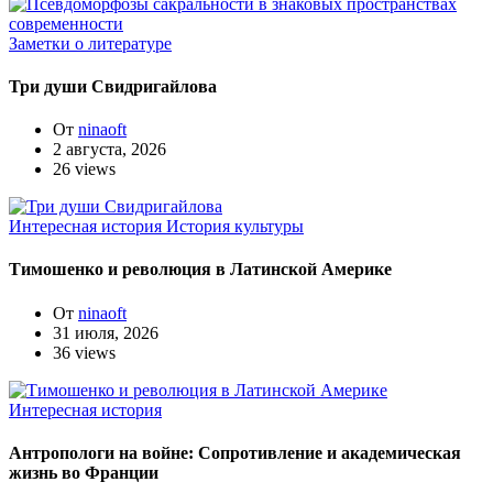
Заметки о литературе
Три души Свидригайлова
От
ninaoft
2 августа, 2026
26 views
Интересная история
История культуры
Тимошенко и революция в Латинской Америке
От
ninaoft
31 июля, 2026
36 views
Интересная история
Антропологи на войне: Сопротивление и академическая
жизнь во Франции