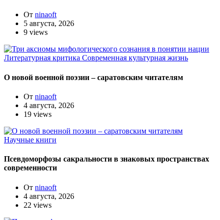
От
ninaoft
5 августа, 2026
9 views
Литературная критика
Современная культурная жизнь
О новой военной поэзии – саратовским читателям
От
ninaoft
4 августа, 2026
19 views
Научные книги
Псевдоморфозы сакральности в знаковых пространствах
современности
От
ninaoft
4 августа, 2026
22 views