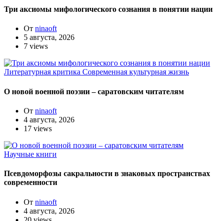
Три аксиомы мифологического сознания в понятии нации
От
ninaoft
5 августа, 2026
7 views
Литературная критика
Современная культурная жизнь
О новой военной поэзии – саратовским читателям
От
ninaoft
4 августа, 2026
17 views
Научные книги
Псевдоморфозы сакральности в знаковых пространствах
современности
От
ninaoft
4 августа, 2026
20 views