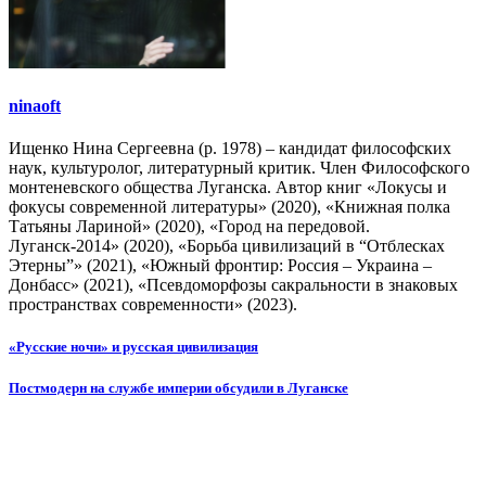
ninaoft
Ищенко Нина Сергеевна (р. 1978) – кандидат философских
наук, культуролог, литературный критик. Член Философского
монтеневского общества Луганска. Автор книг «Локусы и
фокусы современной литературы» (2020), «Книжная полка
Татьяны Лариной» (2020), «Город на передовой.
Луганск-2014» (2020), «Борьба цивилизаций в “Отблесках
Этерны”» (2021), «Южный фронтир: Россия – Украина –
Донбасс» (2021), «Псевдоморфозы сакральности в знаковых
пространствах современности» (2023).
Навигация
«Русские ночи» и русская цивилизация
по
Постмодерн на службе империи обсудили в Луганске
записям