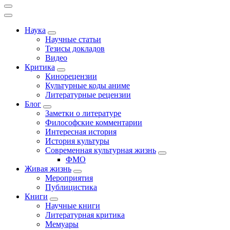
Наука
Научные статьи
Тезисы докладов
Видео
Критика
Кинорецензии
Культурные коды аниме
Литературные рецензии
Блог
Заметки о литературе
Философские комментарии
Интересная история
История культуры
Современная культурная жизнь
ФМО
Живая жизнь
Мероприятия
Публицистика
Книги
Научные книги
Литературная критика
Мемуары