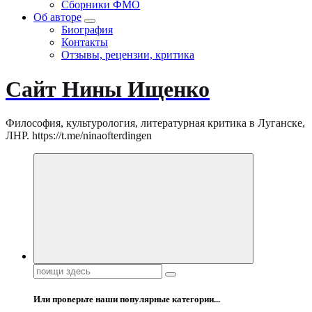
Сборники ФМО
Об авторе
Биография
Контакты
Отзывы, рецензии, критика
Сайт Нины Ищенко
Философия, культурология, литературная критика в Луганске,
ЛНР. https://t.me/ninaofterdingen
Поиск:
Или проверьте наши популярные категории...