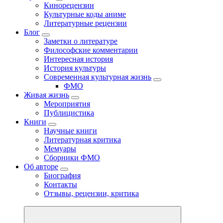
Кинорецензии
Культурные коды аниме
Литературные рецензии
Блог
Заметки о литературе
Философские комментарии
Интересная история
История культуры
Современная культурная жизнь
ФМО
Живая жизнь
Мероприятия
Публицистика
Книги
Научные книги
Литературная критика
Мемуары
Сборники ФМО
Об авторе
Биография
Контакты
Отзывы, рецензии, критика