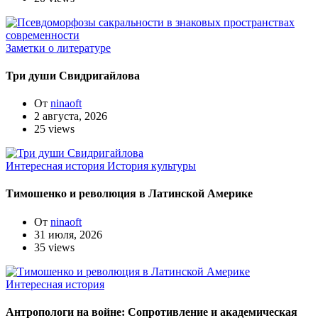
Заметки о литературе
Три души Свидригайлова
От
ninaoft
2 августа, 2026
25 views
Интересная история
История культуры
Тимошенко и революция в Латинской Америке
От
ninaoft
31 июля, 2026
35 views
Интересная история
Антропологи на войне: Сопротивление и академическая