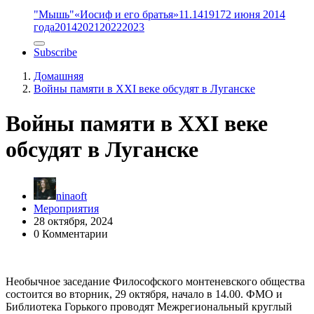
"Мышь"
«Иосиф и его братья»
11.14
1917
2 июня 2014
года
2014
2021
2022
2023
Subscribe
Домашняя
Войны памяти в XXI веке обсудят в Луганске
Войны памяти в XXI веке
обсудят в Луганске
ninaoft
Мероприятия
28 октября, 2024
0 Комментарии
Необычное заседание Философского монтеневского общества
состоится во вторник, 29 октября, начало в 14.00. ФМО и
Библиотека Горького проводят Межрегиональный круглый