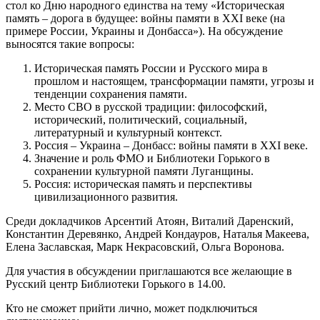
стол ко Дню народного единства на тему «Историческая
память – дорога в будущее: войны памяти в XXI веке (на
примере России, Украины и Донбасса»). На обсуждение
выносятся такие вопросы:
Историческая память России и Русского мира в
прошлом и настоящем, трансформации памяти, угрозы и
тенденции сохранения памяти.
Место СВО в русской традиции: философский,
исторический, политический, социальный,
литературный и культурный контекст.
Россия – Украина – Донбасс: войны памяти в XXI веке.
Значение и роль ФМО и Библиотеки Горького в
сохранении культурной памяти Луганщины.
Россия: историческая память и перспективы
цивилизационного развития.
Среди докладчиков Арсентий Атоян, Виталий Даренский,
Константин Деревянко, Андрей Кондауров, Наталья Макеева,
Елена Заславская, Марк Некрасовский, Ольга Воронова.
Для участия в обсуждении приглашаются все желающие в
Русский центр Библиотеки Горького в 14.00.
Кто не сможет прийти лично, может подключиться