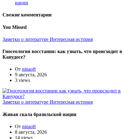
нации
Свежие комментарии
You Missed
Заметки о литературе
Интересная история
Гносеология восстания: как узнать, что происходит в
Канудосе?
От
ninaoft
9 августа, 2026
3 views
Заметки о литературе
Интересная история
Живая скала бразильской нации
От
ninaoft
8 августа, 2026
14 views