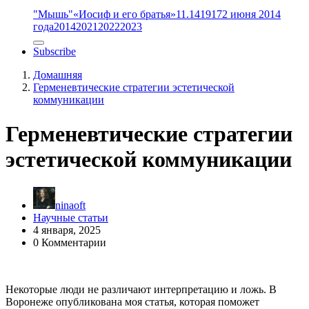
"Мышь"
«Иосиф и его братья»
11.14
1917
2 июня 2014
года
2014
2021
2022
2023
Subscribe
Домашняя
Герменевтические стратегии эстетической
коммуникации
Герменевтические стратегии
эстетической коммуникации
ninaoft
Научные статьи
4 января, 2025
0 Комментарии
Некоторые люди не различают интерпретацию и ложь. В
Воронеже опубликована моя статья, которая поможет