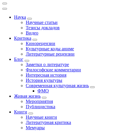
Наука
Научные статьи
Тезисы докладов
Видео
Критика
Кинорецензии
Культурные коды аниме
Литературные рецензии
Блог
Заметки о литературе
Философские комментарии
Интересная история
История культуры
Современная культурная жизнь
ФМО
Живая жизнь
Мероприятия
Публицистика
Книги
Научные книги
Литературная критика
Мемуары