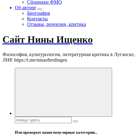
Сборники ФМО
Об авторе
Биография
Контакты
Отзывы, рецензии, критика
Сайт Нины Ищенко
Философия, культурология, литературная критика в Луганске,
ЛНР. https://t.me/ninaofterdingen
Поиск:
Или проверьте наши популярные категории...