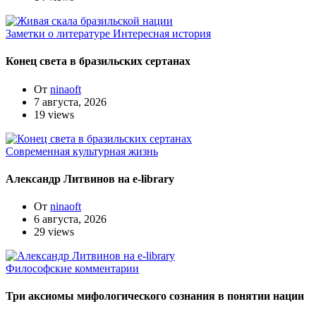
Заметки о литературе
Интересная история
Конец света в бразильских сертанах
От
ninaoft
7 августа, 2026
19 views
Современная культурная жизнь
Александр Литвинов на e-library
От
ninaoft
6 августа, 2026
29 views
Философские комментарии
Три аксиомы мифологического сознания в понятии нации