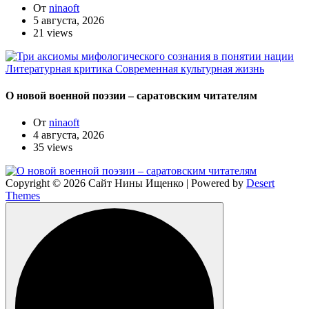
От
ninaoft
5 августа, 2026
21 views
Литературная критика
Современная культурная жизнь
О новой военной поэзии – саратовским читателям
От
ninaoft
4 августа, 2026
35 views
Copyright © 2026 Сайт Нины Ищенко | Powered by
Desert
Themes