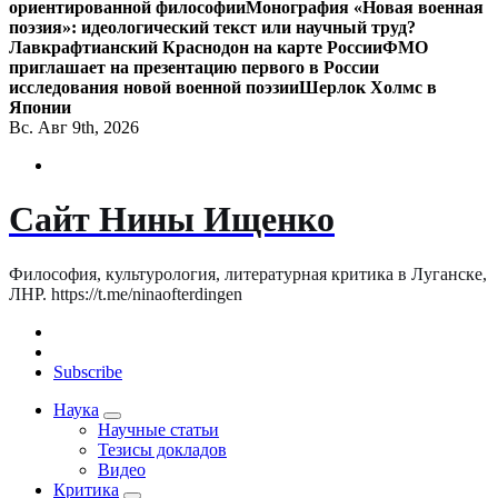
ориентированной философии
Монография «Новая военная
поэзия»: идеологический текст или научный труд?
Лавкрафтианский Краснодон на карте России
ФМО
приглашает на презентацию первого в России
исследования новой военной поэзии
Шерлок Холмс в
Японии
Вс. Авг 9th, 2026
Сайт Нины Ищенко
Философия, культурология, литературная критика в Луганске,
ЛНР. https://t.me/ninaofterdingen
Subscribe
Наука
Научные статьи
Тезисы докладов
Видео
Критика