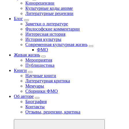
Кинорецензии
Культурные коды аниме
Литературные рецензии
Блог
Заметки о литературе
Философские комментарии
Интересная история
История культуры
Современная культурная жизнь
ФМО
Живая жизнь
Мероприятия
Публицистика
Книги
Научные книги
Литературная критика
Мемуары
Сборники ФМО
Об авторе
Биография
Контакты
Отзывы, рецензии, критика