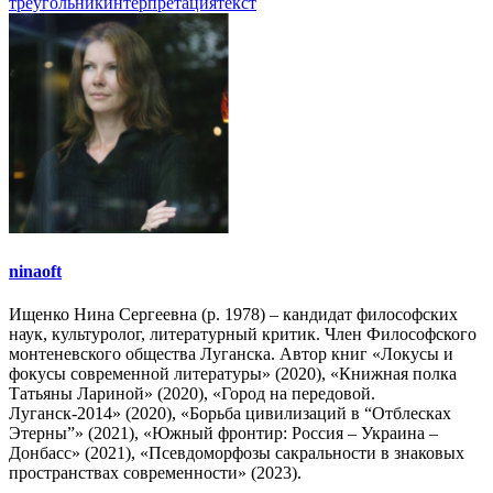
треугольник
интерпретация
текст
ninaoft
Ищенко Нина Сергеевна (р. 1978) – кандидат философских
наук, культуролог, литературный критик. Член Философского
монтеневского общества Луганска. Автор книг «Локусы и
фокусы современной литературы» (2020), «Книжная полка
Татьяны Лариной» (2020), «Город на передовой.
Луганск-2014» (2020), «Борьба цивилизаций в “Отблесках
Этерны”» (2021), «Южный фронтир: Россия – Украина –
Донбасс» (2021), «Псевдоморфозы сакральности в знаковых
пространствах современности» (2023).