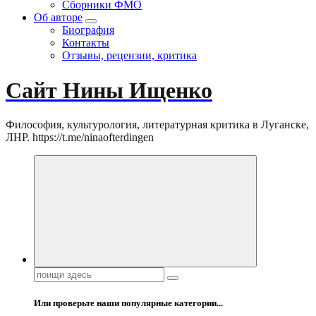
Сборники ФМО
Об авторе
Биография
Контакты
Отзывы, рецензии, критика
Сайт Нины Ищенко
Философия, культурология, литературная критика в Луганске,
ЛНР. https://t.me/ninaofterdingen
Поиск:
Или проверьте наши популярные категории...