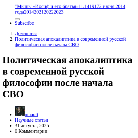
"Мышь"
«Иосиф и его братья»
11.14
1917
2 июня 2014
года
2014
2021
2022
2023
Subscribe
Домашняя
Политическая апокалиптика в современной русской
философии после начала СВО
Политическая апокалиптика
в современной русской
философии после начала
СВО
ninaoft
Научные статьи
31 августа, 2025
0 Комментарии