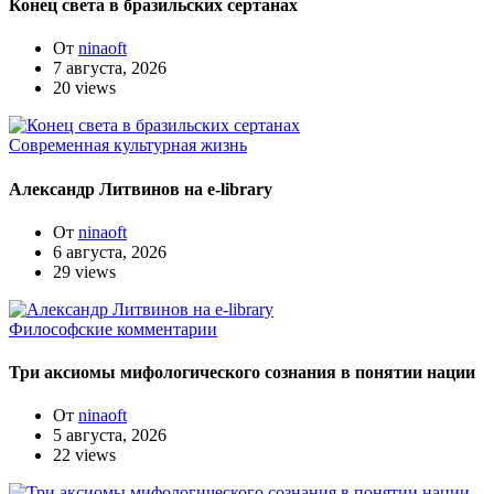
Конец света в бразильских сертанах
От
ninaoft
7 августа, 2026
20 views
Современная культурная жизнь
Александр Литвинов на e-library
От
ninaoft
6 августа, 2026
29 views
Философские комментарии
Три аксиомы мифологического сознания в понятии нации
От
ninaoft
5 августа, 2026
22 views