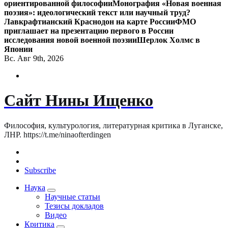
ориентированной философии
Монография «Новая военная
поэзия»: идеологический текст или научный труд?
Лавкрафтианский Краснодон на карте России
ФМО
приглашает на презентацию первого в России
исследования новой военной поэзии
Шерлок Холмс в
Японии
Вс. Авг 9th, 2026
Сайт Нины Ищенко
Философия, культурология, литературная критика в Луганске,
ЛНР. https://t.me/ninaofterdingen
Subscribe
Наука
Научные статьи
Тезисы докладов
Видео
Критика