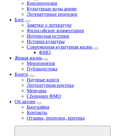
Кинорецензии
Культурные коды аниме
Литературные рецензии
Блог
Заметки о литературе
Философские комментарии
Интересная история
История культуры
Современная культурная жизнь
ФМО
Живая жизнь
Мероприятия
Публицистика
Книги
Научные книги
Литературная критика
Мемуары
Сборники ФМО
Об авторе
Биография
Контакты
Отзывы, рецензии, критика