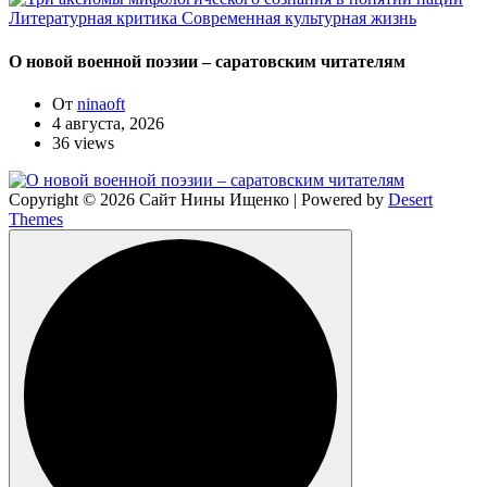
Литературная критика
Современная культурная жизнь
О новой военной поэзии – саратовским читателям
От
ninaoft
4 августа, 2026
36 views
Copyright © 2026 Сайт Нины Ищенко | Powered by
Desert
Themes