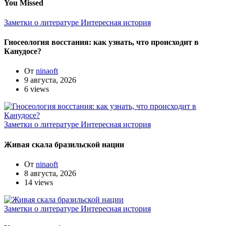
You Missed
Заметки о литературе
Интересная история
Гносеология восстания: как узнать, что происходит в
Канудосе?
От
ninaoft
9 августа, 2026
6 views
Заметки о литературе
Интересная история
Живая скала бразильской нации
От
ninaoft
8 августа, 2026
14 views
Заметки о литературе
Интересная история