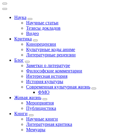
Наука
Научные статьи
Тезисы докладов
Видео
Критика
Кинорецензии
Культурные коды аниме
Литературные рецензии
Блог
Заметки о литературе
Философские комментарии
Интересная история
История культуры
Современная культурная жизнь
ФМО
Живая жизнь
Мероприятия
Публицистика
Книги
Научные книги
Литературная критика
Мемуары