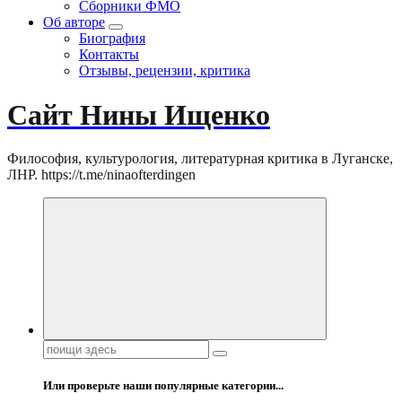
Сборники ФМО
Об авторе
Биография
Контакты
Отзывы, рецензии, критика
Сайт Нины Ищенко
Философия, культурология, литературная критика в Луганске,
ЛНР. https://t.me/ninaofterdingen
Поиск:
Или проверьте наши популярные категории...