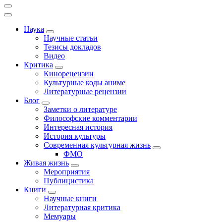
Наука
Научные статьи
Тезисы докладов
Видео
Критика
Кинорецензии
Культурные коды аниме
Литературные рецензии
Блог
Заметки о литературе
Философские комментарии
Интересная история
История культуры
Современная культурная жизнь
ФМО
Живая жизнь
Мероприятия
Публицистика
Книги
Научные книги
Литературная критика
Мемуары