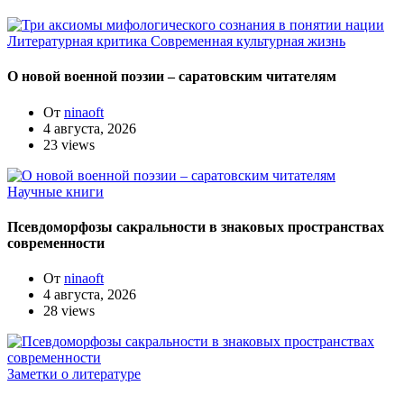
Литературная критика
Современная культурная жизнь
О новой военной поэзии – саратовским читателям
От
ninaoft
4 августа, 2026
23 views
Научные книги
Псевдоморфозы сакральности в знаковых пространствах
современности
От
ninaoft
4 августа, 2026
28 views
Заметки о литературе