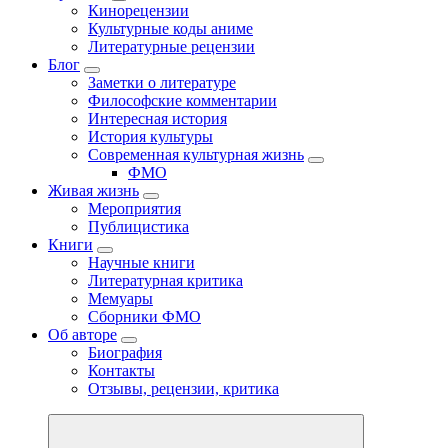
Кинорецензии
Культурные коды аниме
Литературные рецензии
Блог
Заметки о литературе
Философские комментарии
Интересная история
История культуры
Современная культурная жизнь
ФМО
Живая жизнь
Мероприятия
Публицистика
Книги
Научные книги
Литературная критика
Мемуары
Сборники ФМО
Об авторе
Биография
Контакты
Отзывы, рецензии, критика