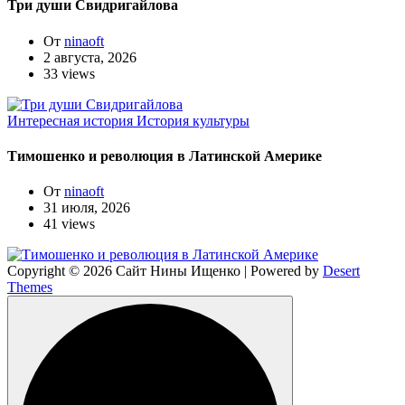
Три души Свидригайлова
От
ninaoft
2 августа, 2026
33 views
Интересная история
История культуры
Тимошенко и революция в Латинской Америке
От
ninaoft
31 июля, 2026
41 views
Copyright © 2026 Сайт Нины Ищенко | Powered by
Desert
Themes