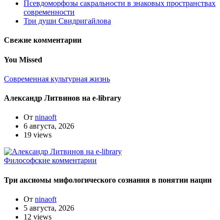
Псевдоморфозы сакральности в знаковых пространствах
современности
Три души Свидригайлова
Свежие комментарии
You Missed
Современная культурная жизнь
Александр Литвинов на e-library
От
ninaoft
6 августа, 2026
19 views
Философские комментарии
Три аксиомы мифологического сознания в понятии нации
От
ninaoft
5 августа, 2026
12 views