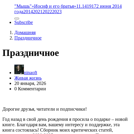
"Мышь"
«Иосиф и его братья»
11.14
1917
2 июня 2014
года
2014
2021
2022
2023
Subscribe
Домашняя
Праздничное
Праздничное
ninaoft
Живая жизнь
20 января, 2026
0 Комментарии
Дорогие друзья, читатели и подписчики!
Год назад в свой день рождения я просила о подарке – новой
книге. Благодаря вам, вашему интересу и поддержке, эта
книга состоялась! Сборник моих критических статей,