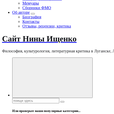
Мемуары
Сборники ФМО
Об авторе
Биография
Контакты
Отзывы, рецензии, критика
Сайт Нины Ищенко
Философия, культурология, литературная критика в Луганске, ЛНР
Поиск:
Или проверьте наши популярные категории...