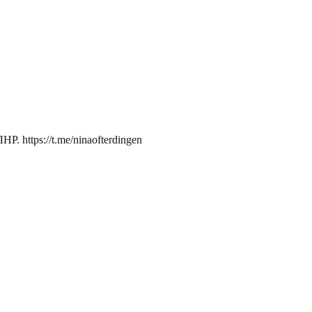
. https://t.me/ninaofterdingen