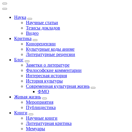
Наука
Научные статьи
Тезисы докладов
Видео
Критика
Кинорецензии
Культурные коды аниме
Литературные рецензии
Блог
Заметки о литературе
Философские комментарии
Интересная история
История культуры
Современная культурная жизнь
ФМО
Живая жизнь
Мероприятия
Публицистика
Книги
Научные книги
Литературная критика
Мемуары