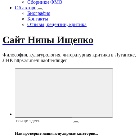
Сборники ФМО
Об авторе
Биография
Контакты
Отзывы, рецензии, критика
Сайт Нины Ищенко
Философия, культурология, литературная критика в Луганске,
ЛНР. https://t.me/ninaofterdingen
Поиск:
Или проверьте наши популярные категории...