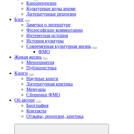
Кинорецензии
Культурные коды аниме
Литературные рецензии
Блог
Заметки о литературе
Философские комментарии
Интересная история
История культуры
Современная культурная жизнь
ФМО
Живая жизнь
Мероприятия
Публицистика
Книги
Научные книги
Литературная критика
Мемуары
Сборники ФМО
Об авторе
Биография
Контакты
Отзывы, рецензии, критика