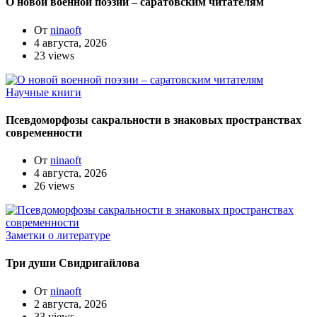
О новой военной поэзии – саратовским читателям
От
ninaoft
4 августа, 2026
23 views
Научные книги
Псевдоморфозы сакральности в знаковых пространствах
современности
От
ninaoft
4 августа, 2026
26 views
Заметки о литературе
Три души Свидригайлова
От
ninaoft
2 августа, 2026
33 views