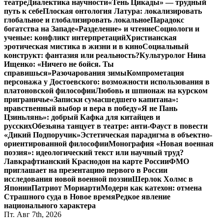
театре
Диалектика научности
«Тень Цикады» — трудный
путь к себе
Плоская онтология Латура: локализировать
глобальное и глобализировать локальное
Парадокс
богатства на Западе
«Разделение» и чтение
Социологи и
ученые: конфликт интерпретаций
Христианская
эротическая мистика в жизни и в кино
Социальный
конструкт: фантазия или реальность?
Культуролог Нина
Ищенко: «Ничего не бойся. Ты
справишься»
Разочарования зимы
Компрометация
персонажа у Достоевского: возможности использования в
платоновской философии
Любовь и шпионаж на курском
приграничье
«Записки сумасшедшего капитана»:
нравственный выбор и вера в победу
«Я не Пань
Цзиньлянь»: добрый Кафка для китайцев и
русских
Обезьяна танцует в театре: анти-Фауст в повести
«Дикий Подпоручик»
Эстетическая парадигма в объектно-
ориентированной философии
Монография «Новая военная
поэзия»: идеологический текст или научный труд?
Лавкрафтианский Краснодон на карте России
ФМО
приглашает на презентацию первого в России
исследования новой военной поэзии
Шерлок Холмс в
Японии
Патриот Мориарти
Модерн как катехон: отмена
Страшного суда в Новое время
Редкое явление
национального характера
Пт. Авг 7th, 2026