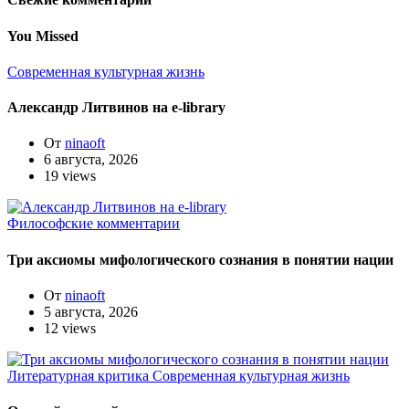
You Missed
Современная культурная жизнь
Александр Литвинов на e-library
От
ninaoft
6 августа, 2026
19 views
Философские комментарии
Три аксиомы мифологического сознания в понятии нации
От
ninaoft
5 августа, 2026
12 views
Литературная критика
Современная культурная жизнь