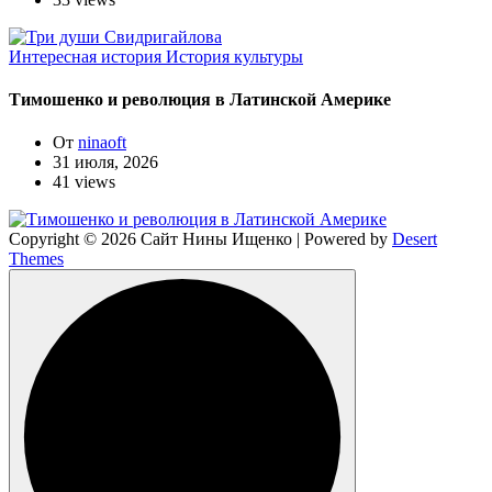
Интересная история
История культуры
Тимошенко и революция в Латинской Америке
От
ninaoft
31 июля, 2026
41 views
Copyright © 2026 Сайт Нины Ищенко | Powered by
Desert
Themes