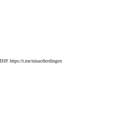
. https://t.me/ninaofterdingen