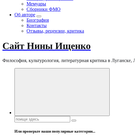
Мемуары
Сборники ФМО
Об авторе
Биография
Контакты
Отзывы, рецензии, критика
Сайт Нины Ищенко
Философия, культурология, литературная критика в Луганске, ЛНР
Поиск:
Или проверьте наши популярные категории...