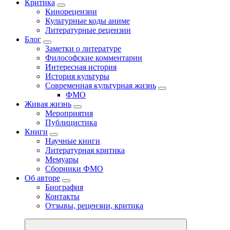
Критика
Кинорецензии
Культурные коды аниме
Литературные рецензии
Блог
Заметки о литературе
Философские комментарии
Интересная история
История культуры
Современная культурная жизнь
ФМО
Живая жизнь
Мероприятия
Публицистика
Книги
Научные книги
Литературная критика
Мемуары
Сборники ФМО
Об авторе
Биография
Контакты
Отзывы, рецензии, критика