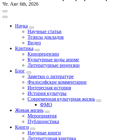
Чт. Авг 6th, 2026
Наука
Научные статьи
Тезисы докладов
Видео
Критика
Кинорецензии
Культурные коды аниме
Литературные рецензии
Блог
Заметки о литературе
Философские комментарии
Интересная история
История культуры
Современная культурная жизнь
ФМО
Живая жизнь
Мероприятия
Публицистика
Книги
Научные книги
Литературная критика