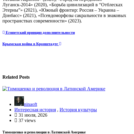
Луганск-2014» (2020), «Борьба цивилизаций в “Отблесках
Этерны”» (2021), «Южный фронтир: Россия – Украина –
Донбасс» (2021), «Псевдоморфозы сакральности в знаковых
пространствах современности» (2023).
Навигация
Египетский принцип дополнительности
по
Крымская война в Кронштадте
записям
Related Posts
ninaoft
Интересная история
,
История культуры
31 июля, 2026
37 views
Тимошенко и революция в Латинской Америке