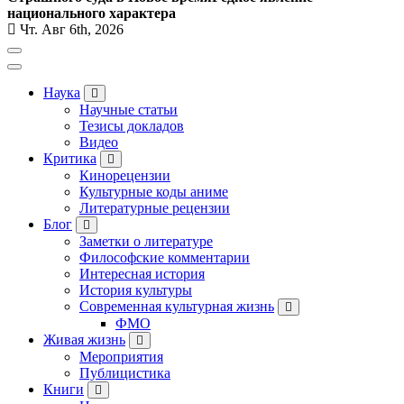
национального характера
Чт. Авг 6th, 2026
Наука
Научные статьи
Тезисы докладов
Видео
Критика
Кинорецензии
Культурные коды аниме
Литературные рецензии
Блог
Заметки о литературе
Философские комментарии
Интересная история
История культуры
Современная культурная жизнь
ФМО
Живая жизнь
Мероприятия
Публицистика
Книги