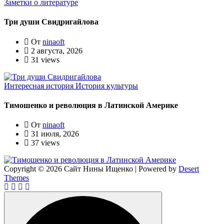
Заметки о литературе
Три души Свидригайлова
От
ninaoft
2 августа, 2026
31 views
Интересная история
История культуры
Тимошенко и революция в Латинской Америке
От
ninaoft
31 июля, 2026
37 views
Copyright © 2026 Сайт Нины Ищенко | Powered by
Desert
Themes