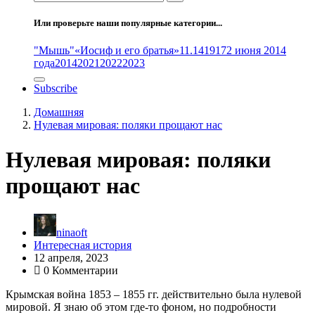
Или проверьте наши популярные категории...
"Мышь"
«Иосиф и его братья»
11.14
1917
2 июня 2014
года
2014
2021
2022
2023
Subscribe
Домашняя
Нулевая мировая: поляки прощают нас
Нулевая мировая: поляки
прощают нас
ninaoft
Интересная история
12 апреля, 2023
0 Комментарии
Крымская война 1853 – 1855 гг. действительно была нулевой
мировой. Я знаю об этом где-то фоном, но подробности