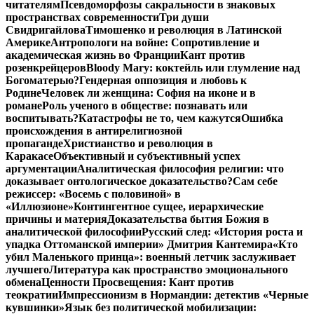
читателям
Псевдоморфозы сакральности в знаковых
пространствах современности
Три души
Свидригайлова
Тимошенко и революция в Латинской
Америке
Антропологи на войне: Сопротивление и
академическая жизнь во Франции
Кант против
розенкрейцеров
Bloody Mary: коктейль или глумление над
Богоматерью?
Гендерная оппозиция и любовь к
Родине
Человек ли женщина: София на иконе и в
романе
Роль ученого в обществе: познавать или
воспитывать?
Катастрофы не то, чем кажутся
Ошибка
происхождения в антирелигиозной
пропаганде
Христианство и революция в
Каракасе
Объективный и субъективный успех
аргументации
Аналитическая философия религии: что
доказывает онтологическое доказательство?
Сам себе
режиссер: «Восемь с половиной» в
«Иллюзионе»
Контингентное сущее, иерархические
причины и материя
Доказательства бытия Божия в
аналитической философии
Русский след: «История роста и
упадка Оттоманской империи» Дмитрия Кантемира
«Кто
убил Маленького принца»: военный летчик заслуживает
лучшего
Литература как пространство эмоционального
обмена
Ценности Просвещения: Кант против
теократии
Импрессионизм в Нормандии: детектив «Черные
кувшинки»
Язык без политической мобилизации: