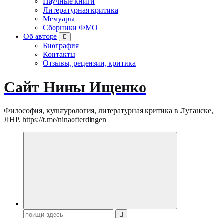
Научные книги
Литературная критика
Мемуары
Сборники ФМО
Об авторе
Биография
Контакты
Отзывы, рецензии, критика
Сайт Нины Ищенко
Философия, культурология, литературная критика в Луганске,
ЛНР. https://t.me/ninaofterdingen
Поиск: