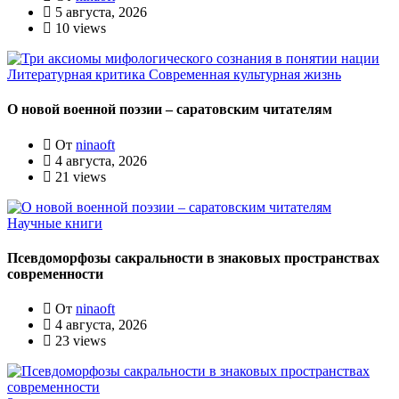
5 августа, 2026
10 views
Литературная критика
Современная культурная жизнь
О новой военной поэзии – саратовским читателям
От
ninaoft
4 августа, 2026
21 views
Научные книги
Псевдоморфозы сакральности в знаковых пространствах
современности
От
ninaoft
4 августа, 2026
23 views