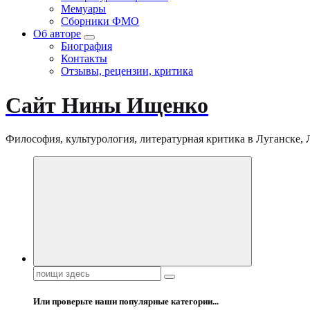
Мемуары
Сборники ФМО
Об авторе
Биография
Контакты
Отзывы, рецензии, критика
Сайт Нины Ищенко
Философия, культурология, литературная критика в Луганске, ЛНР
Поиск:
Или проверьте наши популярные категории...