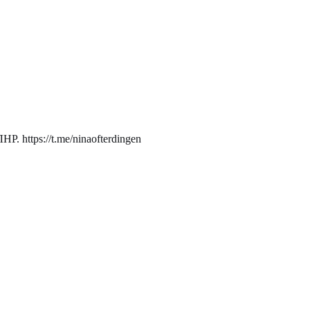
. https://t.me/ninaofterdingen