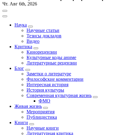
Чт. Авг 6th, 2026
Наука
Научные статьи
Тезисы докладов
Видео
Критика
Кинорецензии
Культурные коды аниме
Литературные рецензии
Блог
Заметки о литературе
Философские комментарии
Интересная история
История культуры
Современная культурная жизнь
ФМО
Живая жизнь
Мероприятия
Публицистика
Книги
Научные книги
Литературная критика