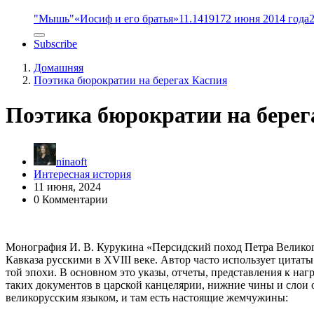
"Мышь"
«Иосиф и его братья»
11.14
1917
2 июня 2014 года
Subscribe
Домашняя
Поэтика бюрократии на берегах Каспия
Поэтика бюрократии на берег
ninaoft
Интересная история
11 июня, 2024
0 Комментарии
Монография И. В. Курукина «Персидский поход Петра Великог
Кавказа русскими в XVIII веке. Автор часто использует цитат
той эпохи. В основном это указы, отчеты, представления к на
таких документов в царской канцелярии, нижние чины и слои 
великорусским языком, и там есть настоящие жемчужины: