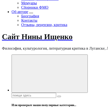
Мемуары
Сборники ФМО
Об авторе
Биография
Контакты
Отзывы, рецензии, критика
Сайт Нины Ищенко
Философия, культурология, литературная критика в Луганске, ЛНР
Поиск:
Или проверьте наши популярные категории...