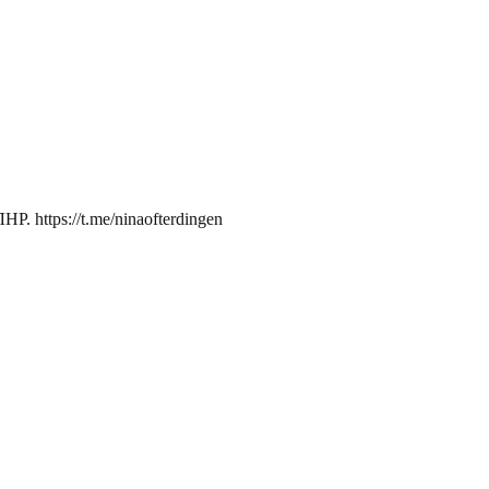
. https://t.me/ninaofterdingen