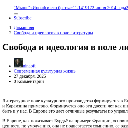
"Мышь"
«Иосиф и его братья»
11.14
1917
2 июня 2014 года
Subscribe
Домашняя
Свобода и идеология в поле литературы
Свобода и идеология в поле 
ninaoft
Современная культурная жизнь
27 декабря, 2025
0 Комментарии
Литературное поле культурного производства формируется в Ев
и Карамзина примерно. Формируется оно эти двести лет как и
быть и у нас. В Европе это дает отличные результаты по упр
В Европе, как показывает Бурдьё на примере Франции, основно
ценность по умолчанию, она не подвергается сомнению, ее раз