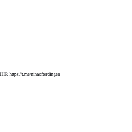
. https://t.me/ninaofterdingen