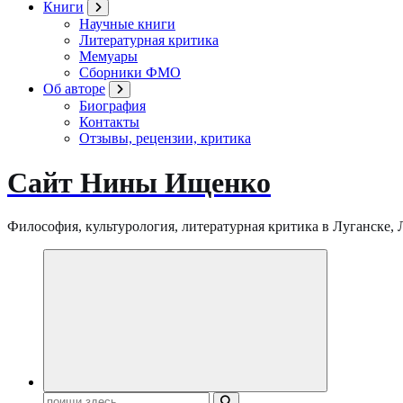
Книги
Научные книги
Литературная критика
Мемуары
Сборники ФМО
Об авторе
Биография
Контакты
Отзывы, рецензии, критика
Сайт Нины Ищенко
Философия, культурология, литературная критика в Луганске, ЛНР
Поиск: