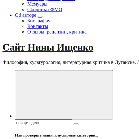
Мемуары
Сборники ФМО
Об авторе
Биография
Контакты
Отзывы, рецензии, критика
Сайт Нины Ищенко
Философия, культурология, литературная критика в Луганске, ЛНР
Поиск:
Или проверьте наши популярные категории...