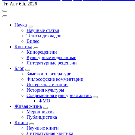
Чт. Авг 6th, 2026
Наука
Научные статьи
Тезисы докладов
Видео
Критика
Кинорецензии
Культурные коды аниме
Литературные рецензии
Блог
Заметки о литературе
Философские комментарии
Интересная история
История культуры
Современная культурная жизнь
ФМО
Живая жизнь
Мероприятия
Публицистика
Книги
Научные книги
Литературная критика