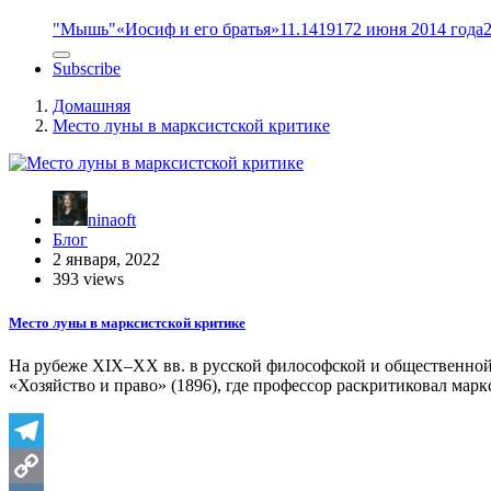
"Мышь"
«Иосиф и его братья»
11.14
1917
2 июня 2014 года
Subscribe
Домашняя
Место луны в марксистской критике
ninaoft
Блог
2 января, 2022
393 views
Место луны в марксистской критике
На рубеже XIX–XX вв. в русской философской и общественной
«Хозяйство и право» (1896), где профессор раскритиковал ма
Telegram