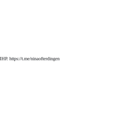
. https://t.me/ninaofterdingen