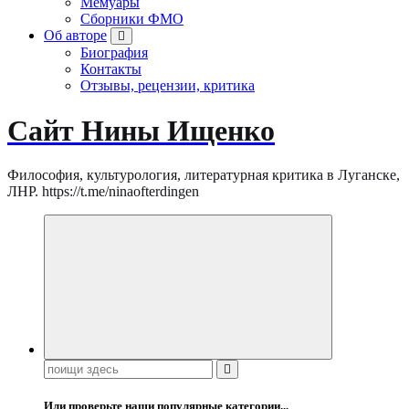
Мемуары
Сборники ФМО
Об авторе
Биография
Контакты
Отзывы, рецензии, критика
Сайт Нины Ищенко
Философия, культурология, литературная критика в Луганске,
ЛНР. https://t.me/ninaofterdingen
Поиск:
Или проверьте наши популярные категории...