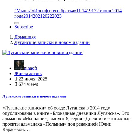
"Мышь"
«Иосиф и его братья»
11.14
1917
2 июня 2014
года
2014
2021
2022
2023
Subscribe
Домашняя
Луганские записки в новом издании
ninaoft
Живая жизнь
22 июля, 2025
674 views
Луганские записки в новом издании
«Луганские записки» об осаде Луганска в 2014 году
опубликованы в книге «Блокадные дневники Луганска». Это
альманах «Мы наши», выпуск 6, серия «Дневники»: книжные
проекты альманаха «Полынья» под редакцией Юлии
Карасевой.…