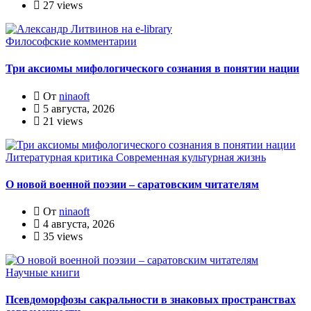
27 views
Философские комментарии
Три аксиомы мифологического сознания в понятии нации
От
ninaoft
5 августа, 2026
21 views
Литературная критика
Современная культурная жизнь
О новой военной поэзии – саратовским читателям
От
ninaoft
4 августа, 2026
35 views
Научные книги
Псевдоморфозы сакральности в знаковых пространствах