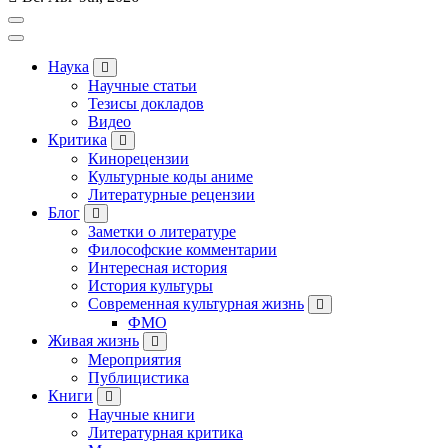
Наука
Научные статьи
Тезисы докладов
Видео
Критика
Кинорецензии
Культурные коды аниме
Литературные рецензии
Блог
Заметки о литературе
Философские комментарии
Интересная история
История культуры
Современная культурная жизнь
ФМО
Живая жизнь
Мероприятия
Публицистика
Книги
Научные книги
Литературная критика