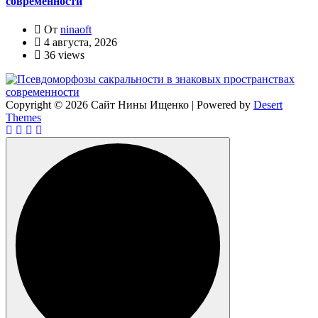
современности
От
ninaoft
4 августа, 2026
36 views
Copyright © 2026 Сайт Нины Ищенко | Powered by
Desert
Themes