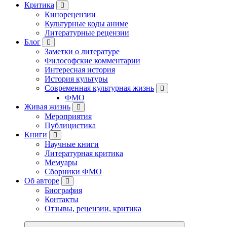
Критика
Кинорецензии
Культурные коды аниме
Литературные рецензии
Блог
Заметки о литературе
Философские комментарии
Интересная история
История культуры
Современная культурная жизнь
ФМО
Живая жизнь
Мероприятия
Публицистика
Книги
Научные книги
Литературная критика
Мемуары
Сборники ФМО
Об авторе
Биография
Контакты
Отзывы, рецензии, критика