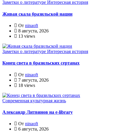
Заметки о литературе
Интересная история
Живая скала бразильской нации
От
ninaoft
8 августа, 2026
13 views
Заметки о литературе
Интересная история
Конец света в бразильских сертанах
От
ninaoft
7 августа, 2026
18 views
Современная культурная жизнь
Александр Литвинов на e-library
От
ninaoft
6 августа, 2026