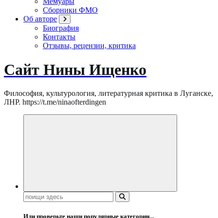
Мемуары
Сборники ФМО
Об авторе
Биография
Контакты
Отзывы, рецензии, критика
Сайт Нины Ищенко
Философия, культурология, литературная критика в Луганске,
ЛНР. https://t.me/ninaofterdingen
Поиск:
Или проверьте наши популярные категории...