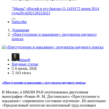
"Мышь"
«Иосиф и его братья»
11.14
1917
2 июня 2014
года
2014
2021
2022
2023
Subscribe
Домашняя
«Преступление и наказание»: результаты научного
поиска
ninaoft
Научные статьи
6 июня, 2026
163 views
«Преступление и наказание»: результаты научного поиска
В Москве, в ИМЛИ РАН опубликована двухтомная
монография «Роман Ф. М. Достоевского «Преступление и
наказание»: современное состояние изучения». Из аннотации:
«Предлагаемый читателю коллективный труд посвящен