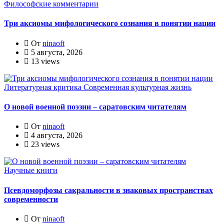
Философские комментарии
Три аксиомы мифологического сознания в понятии нации
От
ninaoft
5 августа, 2026
13 views
Литературная критика
Современная культурная жизнь
О новой военной поэзии – саратовским читателям
От
ninaoft
4 августа, 2026
23 views
Научные книги
Псевдоморфозы сакральности в знаковых пространствах
современности
От
ninaoft