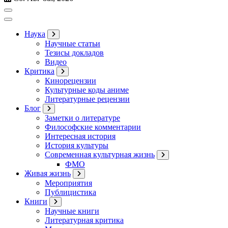
Наука
Научные статьи
Тезисы докладов
Видео
Критика
Кинорецензии
Культурные коды аниме
Литературные рецензии
Блог
Заметки о литературе
Философские комментарии
Интересная история
История культуры
Современная культурная жизнь
ФМО
Живая жизнь
Мероприятия
Публицистика
Книги
Научные книги
Литературная критика