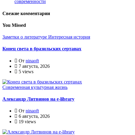
современности
Свежие комментарии
You Missed
Заметки о литературе
Интересная история
Конец света в бразильских сертанах
От
ninaoft
7 августа, 2026
5 views
Современная культурная жизнь
Александр Литвинов на e-library
От
ninaoft
6 августа, 2026
19 views