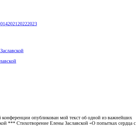
2014
2021
2022
2023
 Заславской
 конференции опубликован мой текст об одной из важнейших
кой *** Стихотворение Елены Заславской «О попытках сердца с