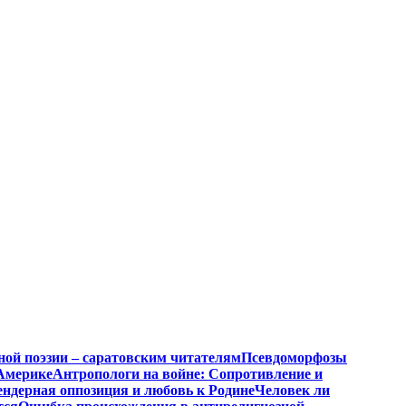
ной поэзии – саратовским читателям
Псевдоморфозы
Америке
Антропологи на войне: Сопротивление и
ендерная оппозиция и любовь к Родине
Человек ли