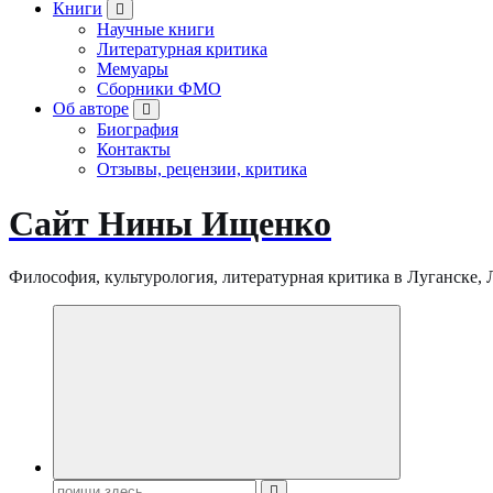
Книги
Научные книги
Литературная критика
Мемуары
Сборники ФМО
Об авторе
Биография
Контакты
Отзывы, рецензии, критика
Сайт Нины Ищенко
Философия, культурология, литературная критика в Луганске, ЛНР
Поиск: