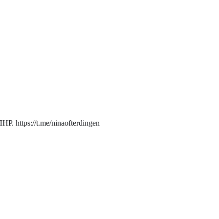
. https://t.me/ninaofterdingen