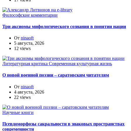
Философские комментарии
Три аксиомы мифологического сознания в понятии нации
От
ninaoft
5 августа, 2026
12 views
Литературная критика
Современная культурная жизнь
О новой военной поэзии – саратовским читателям
От
ninaoft
4 августа, 2026
22 views
Научные книги
Псевдоморфозы сакральности в знаковых пространствах
современности