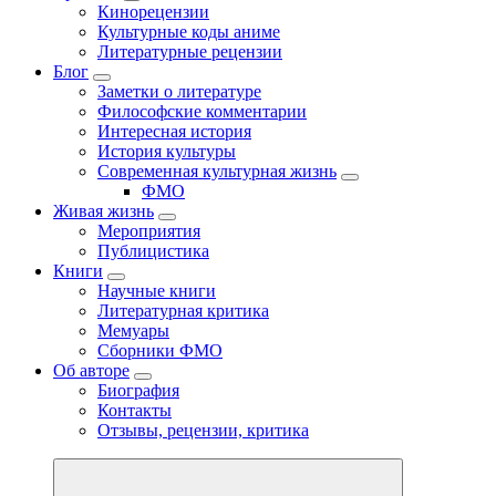
Кинорецензии
Культурные коды аниме
Литературные рецензии
Блог
Заметки о литературе
Философские комментарии
Интересная история
История культуры
Современная культурная жизнь
ФМО
Живая жизнь
Мероприятия
Публицистика
Книги
Научные книги
Литературная критика
Мемуары
Сборники ФМО
Об авторе
Биография
Контакты
Отзывы, рецензии, критика