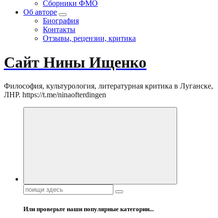
Сборники ФМО
Об авторе
Биография
Контакты
Отзывы, рецензии, критика
Сайт Нины Ищенко
Философия, культурология, литературная критика в Луганске,
ЛНР. https://t.me/ninaofterdingen
Поиск:
Или проверьте наши популярные категории...