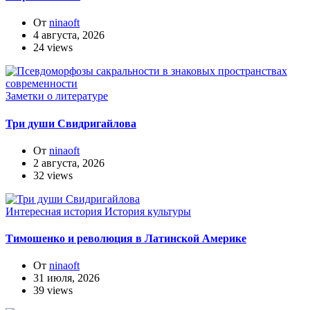
От
ninaoft
4 августа, 2026
24 views
Заметки о литературе
Три души Свидригайлова
От
ninaoft
2 августа, 2026
32 views
Интересная история
История культуры
Тимошенко и революция в Латинской Америке
От
ninaoft
31 июля, 2026
39 views