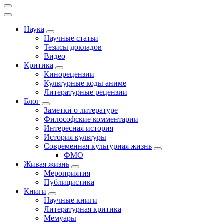
Наука
Научные статьи
Тезисы докладов
Видео
Критика
Кинорецензии
Культурные коды аниме
Литературные рецензии
Блог
Заметки о литературе
Философские комментарии
Интересная история
История культуры
Современная культурная жизнь
ФМО
Живая жизнь
Мероприятия
Публицистика
Книги
Научные книги
Литературная критика
Мемуары