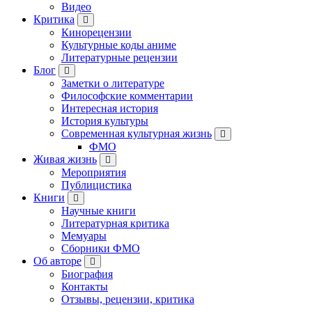
Видео
Критика
Кинорецензии
Культурные коды аниме
Литературные рецензии
Блог
Заметки о литературе
Философские комментарии
Интересная история
История культуры
Современная культурная жизнь
ФМО
Живая жизнь
Мероприятия
Публицистика
Книги
Научные книги
Литературная критика
Мемуары
Сборники ФМО
Об авторе
Биография
Контакты
Отзывы, рецензии, критика