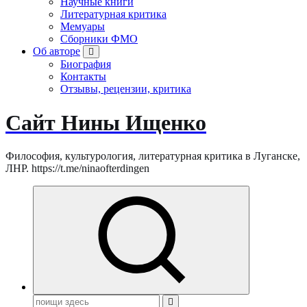
Научные книги
Литературная критика
Мемуары
Сборники ФМО
Об авторе
Биография
Контакты
Отзывы, рецензии, критика
Сайт Нины Ищенко
Философия, культурология, литературная критика в Луганске,
ЛНР. https://t.me/ninaofterdingen
Поиск: