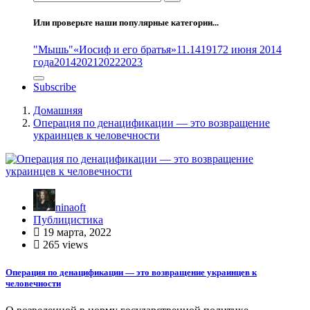
Или проверьте наши популярные категории...
"Мышь"
«Иосиф и его братья»
11.14
1917
2 июня 2014
года
2014
2021
2022
2023
Subscribe
Домашняя
Операция по денацификации — это возвращение
украинцев к человечности
ninaoft
Публицистика
19 марта, 2022
265 views
Операция по денацификации — это возвращение украинцев к
человечности