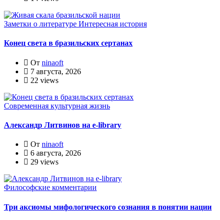
Заметки о литературе
Интересная история
Конец света в бразильских сертанах
От
ninaoft
7 августа, 2026
22 views
Современная культурная жизнь
Александр Литвинов на e-library
От
ninaoft
6 августа, 2026
29 views
Философские комментарии
Три аксиомы мифологического сознания в понятии нации