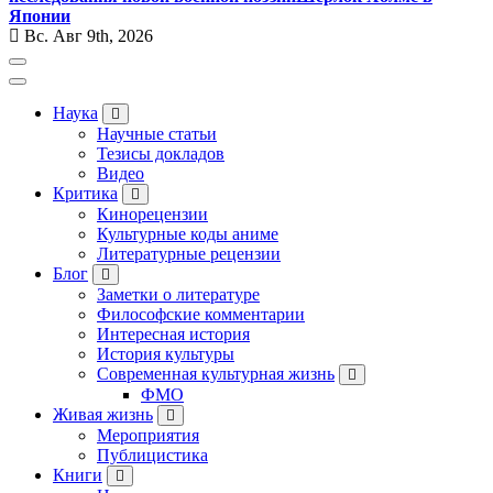
Японии
Вс. Авг 9th, 2026
Наука
Научные статьи
Тезисы докладов
Видео
Критика
Кинорецензии
Культурные коды аниме
Литературные рецензии
Блог
Заметки о литературе
Философские комментарии
Интересная история
История культуры
Современная культурная жизнь
ФМО
Живая жизнь
Мероприятия
Публицистика
Книги