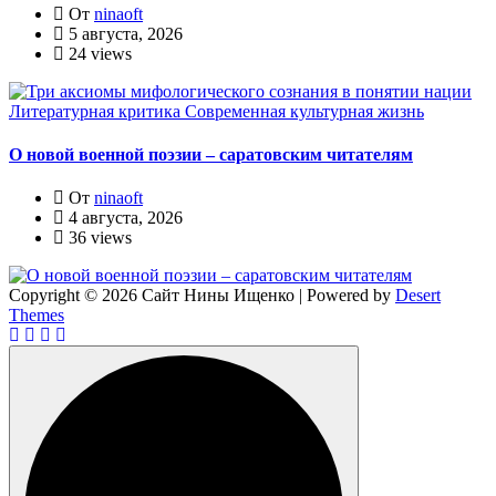
От
ninaoft
5 августа, 2026
24 views
Литературная критика
Современная культурная жизнь
О новой военной поэзии – саратовским читателям
От
ninaoft
4 августа, 2026
36 views
Copyright © 2026 Сайт Нины Ищенко | Powered by
Desert
Themes