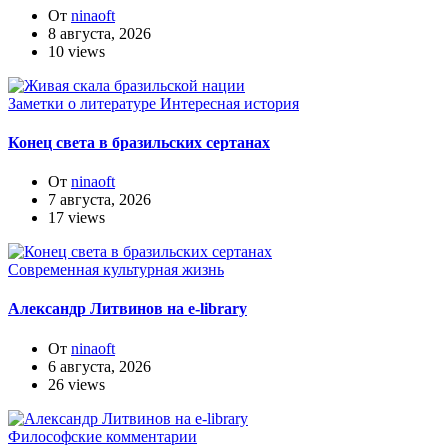
От
ninaoft
8 августа, 2026
10 views
Заметки о литературе
Интересная история
Конец света в бразильских сертанах
От
ninaoft
7 августа, 2026
17 views
Современная культурная жизнь
Александр Литвинов на e-library
От
ninaoft
6 августа, 2026
26 views
Философские комментарии