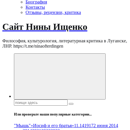
Биография
Контакты
Отзывы, рецензии, критика
Сайт Нины Ищенко
Философия, культурология, литературная критика в Луганске,
ЛНР. https://t.me/ninaofterdingen
Поиск:
Или проверьте наши популярные категории...
"Мышь"
«Иосиф и его братья»
11.14
1917
2 июня 2014