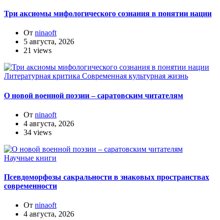
Три аксиомы мифологического сознания в понятии нации
От
ninaoft
5 августа, 2026
21 views
Литературная критика
Современная культурная жизнь
О новой военной поэзии – саратовским читателям
От
ninaoft
4 августа, 2026
34 views
Научные книги
Псевдоморфозы сакральности в знаковых пространствах
современности
От
ninaoft
4 августа, 2026