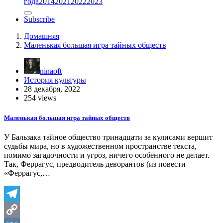
года
2014
2021
2022
2023
Subscribe
Домашняя
Маленькая большая игра тайных обществ
ninaoft
История культуры
28 декабря, 2022
254 views
Маленькая большая игра тайных обществ
У Бальзака тайное общество тринадцати за кулисами вершит
судьбы мира, но в художественном пространстве текста,
помимо загадочности и угроз, ничего особенного не делает.
Так, Феррагус, предводитель деворантов (из повести
«Феррагус,…
Telegram