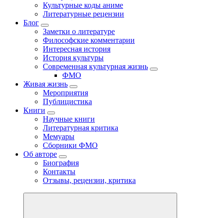
Культурные коды аниме
Литературные рецензии
Блог
Заметки о литературе
Философские комментарии
Интересная история
История культуры
Современная культурная жизнь
ФМО
Живая жизнь
Мероприятия
Публицистика
Книги
Научные книги
Литературная критика
Мемуары
Сборники ФМО
Об авторе
Биография
Контакты
Отзывы, рецензии, критика