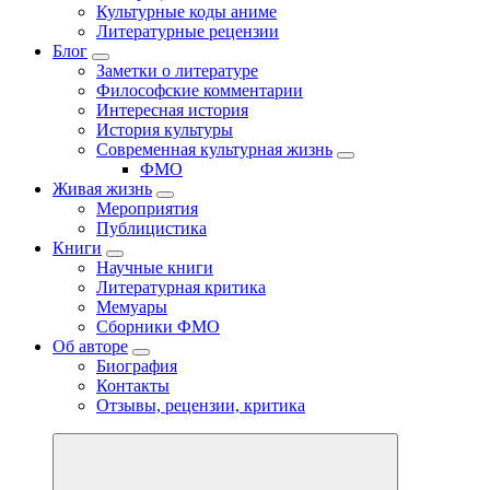
Культурные коды аниме
Литературные рецензии
Блог
Заметки о литературе
Философские комментарии
Интересная история
История культуры
Современная культурная жизнь
ФМО
Живая жизнь
Мероприятия
Публицистика
Книги
Научные книги
Литературная критика
Мемуары
Сборники ФМО
Об авторе
Биография
Контакты
Отзывы, рецензии, критика