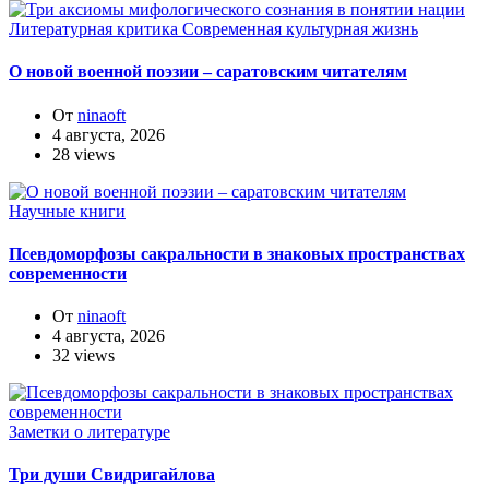
Литературная критика
Современная культурная жизнь
О новой военной поэзии – саратовским читателям
От
ninaoft
4 августа, 2026
28 views
Научные книги
Псевдоморфозы сакральности в знаковых пространствах
современности
От
ninaoft
4 августа, 2026
32 views
Заметки о литературе
Три души Свидригайлова