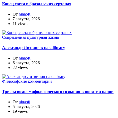
Конец света в бразильских сертанах
От
ninaoft
7 августа, 2026
11 views
Современная культурная жизнь
Александр Литвинов на e-library
От
ninaoft
6 августа, 2026
22 views
Философские комментарии
Три аксиомы мифологического сознания в понятии нации
От
ninaoft
5 августа, 2026
19 views