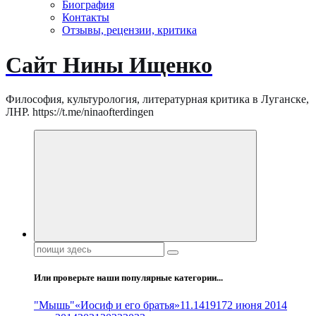
Биография
Контакты
Отзывы, рецензии, критика
Сайт Нины Ищенко
Философия, культурология, литературная критика в Луганске,
ЛНР. https://t.me/ninaofterdingen
Поиск:
Или проверьте наши популярные категории...
"Мышь"
«Иосиф и его братья»
11.14
1917
2 июня 2014