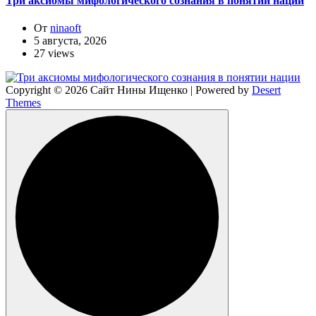
Три аксиомы мифологического сознания в понятии нации
От
ninaoft
5 августа, 2026
27 views
Copyright © 2026 Сайт Нины Ищенко | Powered by
Desert
Themes