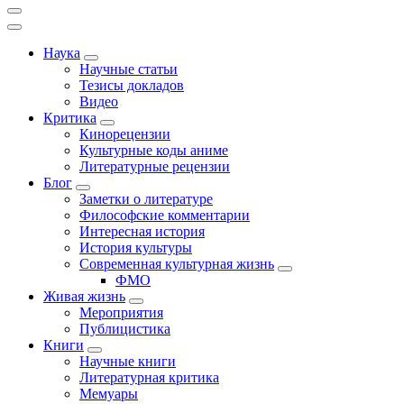
Наука
Научные статьи
Тезисы докладов
Видео
Критика
Кинорецензии
Культурные коды аниме
Литературные рецензии
Блог
Заметки о литературе
Философские комментарии
Интересная история
История культуры
Современная культурная жизнь
ФМО
Живая жизнь
Мероприятия
Публицистика
Книги
Научные книги
Литературная критика
Мемуары