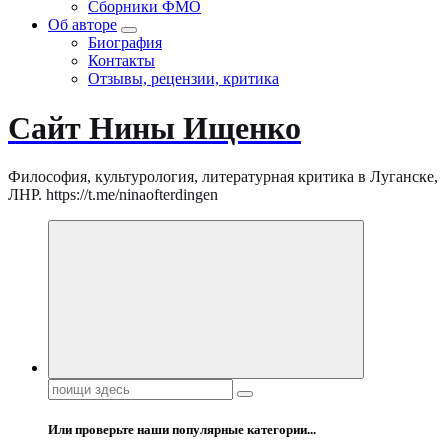
Сборники ФМО
Об авторе
Биография
Контакты
Отзывы, рецензии, критика
Сайт Нины Ищенко
Философия, культурология, литературная критика в Луганске,
ЛНР. https://t.me/ninaofterdingen
Поиск:
Или проверьте наши популярные категории...