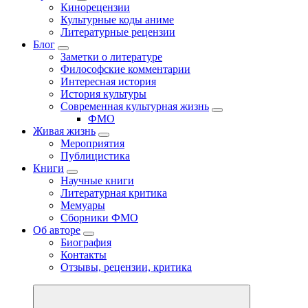
Кинорецензии
Культурные коды аниме
Литературные рецензии
Блог
Заметки о литературе
Философские комментарии
Интересная история
История культуры
Современная культурная жизнь
ФМО
Живая жизнь
Мероприятия
Публицистика
Книги
Научные книги
Литературная критика
Мемуары
Сборники ФМО
Об авторе
Биография
Контакты
Отзывы, рецензии, критика