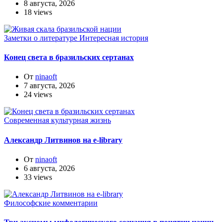
8 августа, 2026
18 views
Заметки о литературе
Интересная история
Конец света в бразильских сертанах
От
ninaoft
7 августа, 2026
24 views
Современная культурная жизнь
Александр Литвинов на e-library
От
ninaoft
6 августа, 2026
33 views
Философские комментарии