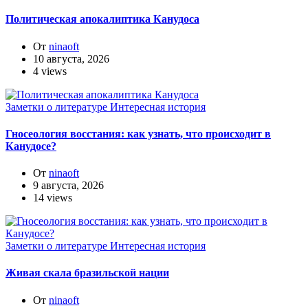
Политическая апокалиптика Канудоса
От
ninaoft
10 августа, 2026
4 views
Заметки о литературе
Интересная история
Гносеология восстания: как узнать, что происходит в
Канудосе?
От
ninaoft
9 августа, 2026
14 views
Заметки о литературе
Интересная история
Живая скала бразильской нации
От
ninaoft