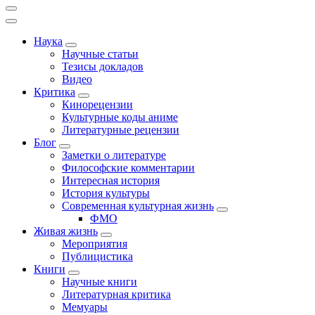
Наука
Научные статьи
Тезисы докладов
Видео
Критика
Кинорецензии
Культурные коды аниме
Литературные рецензии
Блог
Заметки о литературе
Философские комментарии
Интересная история
История культуры
Современная культурная жизнь
ФМО
Живая жизнь
Мероприятия
Публицистика
Книги
Научные книги
Литературная критика
Мемуары