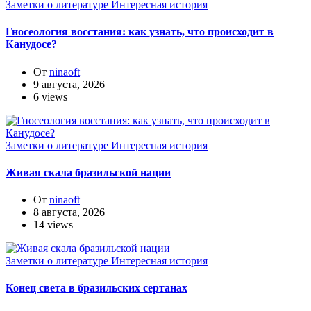
Заметки о литературе
Интересная история
Гносеология восстания: как узнать, что происходит в
Канудосе?
От
ninaoft
9 августа, 2026
6 views
Заметки о литературе
Интересная история
Живая скала бразильской нации
От
ninaoft
8 августа, 2026
14 views
Заметки о литературе
Интересная история
Конец света в бразильских сертанах