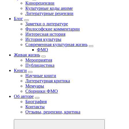
Кинорецензии
Культурные коды аниме
Литературные рецензии
Блог
Заметки о литературе
Философские комментарии
Интересная история
История культуры
Современная культурная жизнь
ФМО
Живая жизнь
Мероприятия
Публицистика
Книги
Научные книги
Литературная критика
Мемуары
Сборники ФМО
Об авторе
Биография
Контакты
Отзывы, рецензии, критика