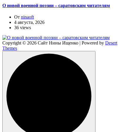
О новой военной поэзии – саратовским читателям
От
ninaoft
4 августа, 2026
36 views
Copyright © 2026 Сайт Нины Ищенко | Powered by
Desert
Themes