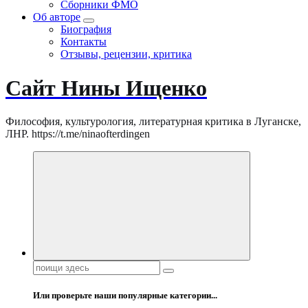
Сборники ФМО
Об авторе
Биография
Контакты
Отзывы, рецензии, критика
Сайт Нины Ищенко
Философия, культурология, литературная критика в Луганске,
ЛНР. https://t.me/ninaofterdingen
Поиск:
Или проверьте наши популярные категории...