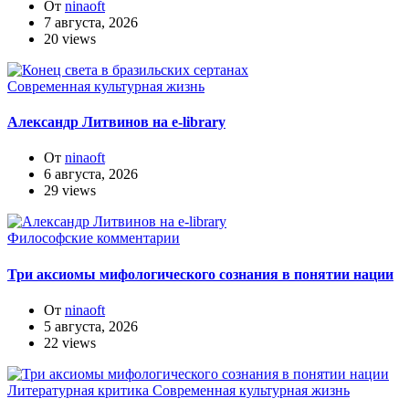
От
ninaoft
7 августа, 2026
20 views
Современная культурная жизнь
Александр Литвинов на e-library
От
ninaoft
6 августа, 2026
29 views
Философские комментарии
Три аксиомы мифологического сознания в понятии нации
От
ninaoft
5 августа, 2026
22 views
Литературная критика
Современная культурная жизнь