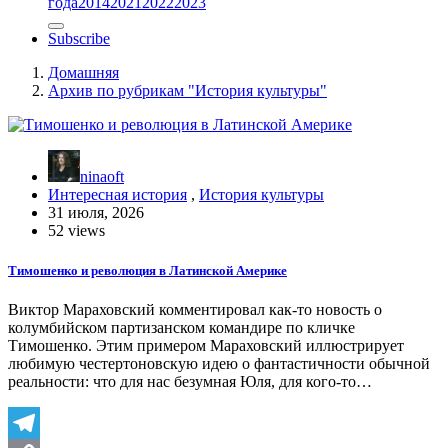
года
2014
2021
2022
2023
Subscribe
Домашняя
Архив по рубрикам "История культуры"
ninaoft
Интересная история
,
История культуры
31 июля, 2026
52 views
Тимошенко и революция в Латинской Америке
Виктор Мараховский комментировал как-то новость о
колумбийском партизанском командире по кличке
Тимошенко. Этим примером Мараховский иллюстрирует
любимую честертоновскую идею о фантастичности обычной
реальности: что для нас безумная Юля, для кого-то…