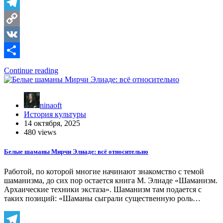
Telegram
Copy
Link
VK
Отправить
Continue reading
ninaoft
История культуры
14 октября, 2025
480 views
Белые шаманы Мирчи Элиаде: всё относительно
Работой, по которой многие начинают знакомство с темой
шаманизма, до сих пор остается книга М. Элиаде «Шаманизм.
Архаические техники экстаза». Шаманизм там подается с
таких позиций: «Шаманы сыграли существенную роль…