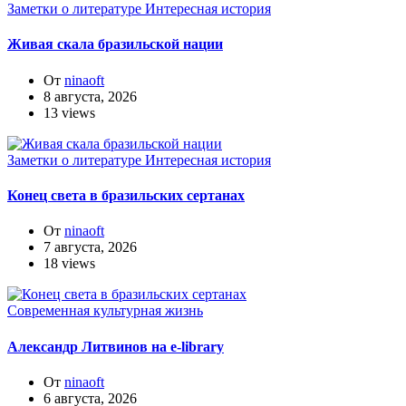
Заметки о литературе
Интересная история
Живая скала бразильской нации
От
ninaoft
8 августа, 2026
13 views
Заметки о литературе
Интересная история
Конец света в бразильских сертанах
От
ninaoft
7 августа, 2026
18 views
Современная культурная жизнь
Александр Литвинов на e-library
От
ninaoft
6 августа, 2026