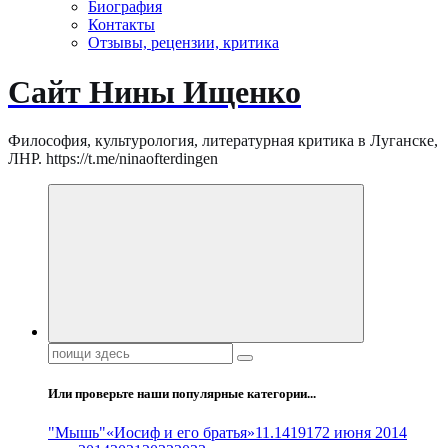
Биография
Контакты
Отзывы, рецензии, критика
Сайт Нины Ищенко
Философия, культурология, литературная критика в Луганске,
ЛНР. https://t.me/ninaofterdingen
Поиск:
Или проверьте наши популярные категории...
"Мышь"
«Иосиф и его братья»
11.14
1917
2 июня 2014