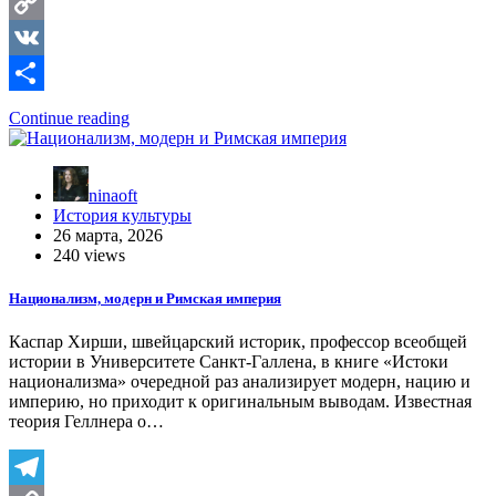
Telegram
Copy
Link
VK
Отправить
Continue reading
ninaoft
История культуры
26 марта, 2026
240 views
Национализм, модерн и Римская империя
Каспар Хирши, швейцарский историк, профессор всеобщей
истории в Университете Санкт-Галлена, в книге «Истоки
национализма» очередной раз анализирует модерн, нацию и
империю, но приходит к оригинальным выводам. Известная
теория Геллнера о…