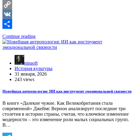
Telegram
Copy
Link
VK
Отправить
Continue reading
ninaoft
История культуры
31 января, 2026
243 views
Новейшая антропология: ИИ как инструмент эмоциональной связности
В книге «Далекие чужие. Как Великобритания стала
современной» Джеймс Вернон анализирует последние три
столетия в истории страны, считая, что ключевое изменение
модерности – это изменение роли малых социальных групп.
В…