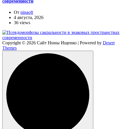
современности
От
ninaoft
4 августа, 2026
36 views
Copyright © 2026 Сайт Нины Ищенко | Powered by
Desert
Themes