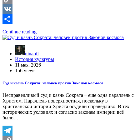
Copy
Link
VK
Отправить
Continue reading
ninaoft
История культуры
11 мая, 2026
156 views
Суд и казнь Сократа: человек против Законов космоса
Несправедливый суд и казнь Сократа – еще одна параллель с
Христом. Параллель поверхностная, поскольку в
христианской истории Христа осудили справедливо. В тех
исторических условиях и согласно законам империи всё
было…