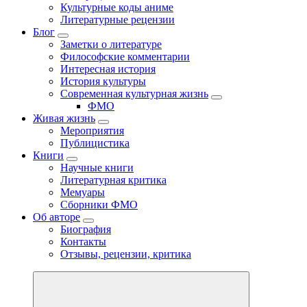
Культурные коды аниме
Литературные рецензии
Блог
Заметки о литературе
Философские комментарии
Интересная история
История культуры
Современная культурная жизнь
ФМО
Живая жизнь
Мероприятия
Публицистика
Книги
Научные книги
Литературная критика
Мемуары
Сборники ФМО
Об авторе
Биография
Контакты
Отзывы, рецензии, критика