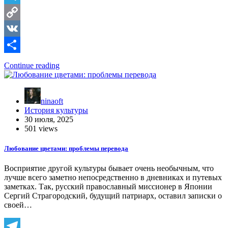
Telegram
Copy
Link
VK
Отправить
Continue reading
ninaoft
История культуры
30 июля, 2025
501 views
Любование цветами: проблемы перевода
Восприятие другой культуры бывает очень необычным, что
лучше всего заметно непосредственно в дневниках и путевых
заметках. Так, русский православный миссионер в Японии
Сергий Страгородский, будущий патриарх, оставил записки о
своей…