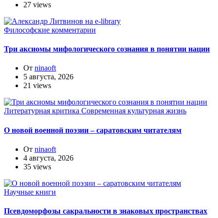
27 views
Философские комментарии
Три аксиомы мифологического сознания в понятии нации
От
ninaoft
5 августа, 2026
21 views
Литературная критика
Современная культурная жизнь
О новой военной поэзии – саратовским читателям
От
ninaoft
4 августа, 2026
35 views
Научные книги
Псевдоморфозы сакральности в знаковых пространствах