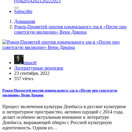
года
2014
2021
2022
2023
Subscribe
Домашняя
Рокер-Прометей против изначального зла в «Песне про
советскую милицию» Вени Дркина
ninaoft
Литературные рецензии
23 сентября, 2022
557 views
Рокер-Прометей против изначального зла в «Песне про советскую
милицию» Вени Дркина
Процесс включения культуры Донбасса в русское культурное
и литературное пространство, активно идущий с 2014 года,
делает особенно актуальным внимание к литературе
Донбасса, выражающей общую с Россией культурную
идентичность. Одним из…