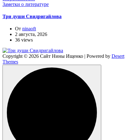
Заметки о литературе
Три души Свидригайлова
От
ninaoft
2 августа, 2026
36 views
Copyright © 2026 Сайт Нины Ищенко | Powered by
Desert
Themes