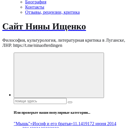
Биография
Контакты
Отзывы, рецензии, критика
Сайт Нины Ищенко
Философия, культурология, литературная критика в Луганске,
ЛНР. https://t.me/ninaofterdingen
Поиск:
Или проверьте наши популярные категории...
"Мышь"
«Иосиф и его братья»
11.14
1917
2 июня 2014