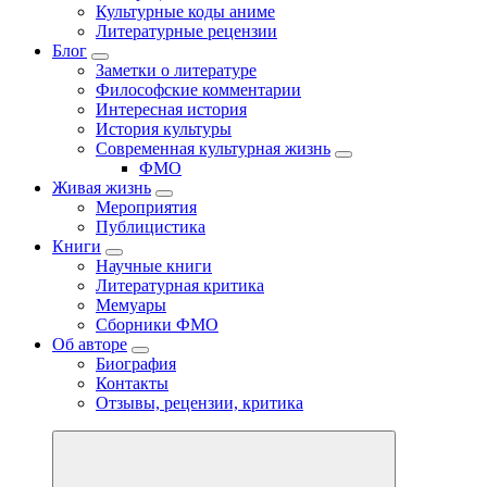
Культурные коды аниме
Литературные рецензии
Блог
Заметки о литературе
Философские комментарии
Интересная история
История культуры
Современная культурная жизнь
ФМО
Живая жизнь
Мероприятия
Публицистика
Книги
Научные книги
Литературная критика
Мемуары
Сборники ФМО
Об авторе
Биография
Контакты
Отзывы, рецензии, критика