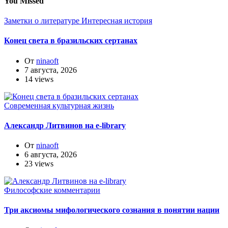
You Missed
Заметки о литературе
Интересная история
Конец света в бразильских сертанах
От
ninaoft
7 августа, 2026
14 views
Современная культурная жизнь
Александр Литвинов на e-library
От
ninaoft
6 августа, 2026
23 views
Философские комментарии
Три аксиомы мифологического сознания в понятии нации