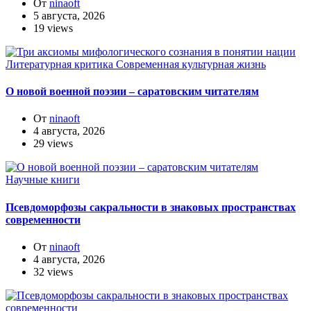
От
ninaoft
5 августа, 2026
19 views
Литературная критика
Современная культурная жизнь
О новой военной поэзии – саратовским читателям
От
ninaoft
4 августа, 2026
29 views
Научные книги
Псевдоморфозы сакральности в знаковых пространствах
современности
От
ninaoft
4 августа, 2026
32 views