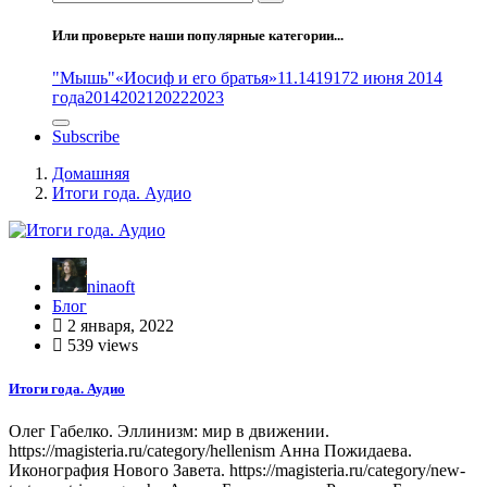
Или проверьте наши популярные категории...
"Мышь"
«Иосиф и его братья»
11.14
1917
2 июня 2014
года
2014
2021
2022
2023
Subscribe
Домашняя
Итоги года. Аудио
ninaoft
Блог
2 января, 2022
539 views
Итоги года. Аудио
Олег Габелко. Эллинизм: мир в движении.
https://magisteria.ru/category/hellenism Анна Пожидаева.
Иконография Нового Завета. https://magisteria.ru/category/new-