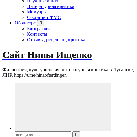
Научные книги
Литературная критика
Мемуары
Сборники ФМО
Об авторе
Биография
Контакты
Отзывы, рецензии, критика
Сайт Нины Ищенко
Философия, культурология, литературная критика в Луганске,
ЛНР. https://t.me/ninaofterdingen
Поиск: