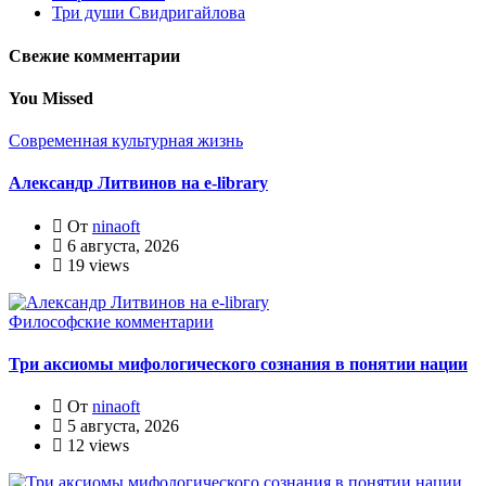
Три души Свидригайлова
Свежие комментарии
You Missed
Современная культурная жизнь
Александр Литвинов на e-library
От
ninaoft
6 августа, 2026
19 views
Философские комментарии
Три аксиомы мифологического сознания в понятии нации
От
ninaoft
5 августа, 2026
12 views