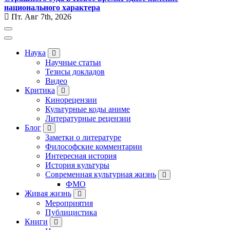
национального характера
Пт. Авг 7th, 2026
Наука
Научные статьи
Тезисы докладов
Видео
Критика
Кинорецензии
Культурные коды аниме
Литературные рецензии
Блог
Заметки о литературе
Философские комментарии
Интересная история
История культуры
Современная культурная жизнь
ФМО
Живая жизнь
Мероприятия
Публицистика
Книги