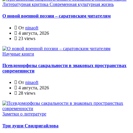
Литературная критика
Современная культурная жизнь
О новой военной поэзии – саратовским читателям
От
ninaoft
4 августа, 2026
23 views
Научные книги
Псевдоморфозы сакральности в знаковых пространствах
современности
От
ninaoft
4 августа, 2026
28 views
Заметки о литературе
Три души Свидригайлова