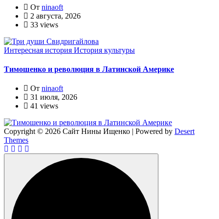
От
ninaoft
2 августа, 2026
33 views
Интересная история
История культуры
Тимошенко и революция в Латинской Америке
От
ninaoft
31 июля, 2026
41 views
Copyright © 2026 Сайт Нины Ищенко | Powered by
Desert
Themes