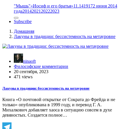
"Мышь"
«Иосиф и его братья»
11.14
1917
2 июня 2014
года
2014
2021
2022
2023
Subscribe
Домашняя
Лакуны в традиции: бессистемность на метауровне
ninaoft
Философские комментарии
20 сентября, 2023
471 views
Лакуны в традиции: бессистемность на метауровне
Книга «О почтовой открытке от Сократа до Фрейда и не
только» опубликована в 1999 году, и перевод Г. А.
Михалкович добавляет хаоса в ситуацию совсем в духе
девяностых. Создается полное…