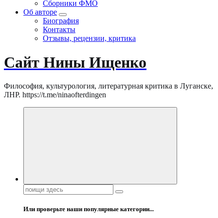
Сборники ФМО
Об авторе
Биография
Контакты
Отзывы, рецензии, критика
Сайт Нины Ищенко
Философия, культурология, литературная критика в Луганске,
ЛНР. https://t.me/ninaofterdingen
Поиск:
Или проверьте наши популярные категории...