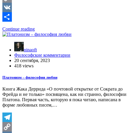
Copy
Link
VK
Отправить
Continue reading
ninaoft
Философские комментарии
20 сентября, 2023
418 views
Платонизм – философия любви
Книга Жака Деррида «О почтовой открытке от Сократа до
Фрейда и не только» посвящена, как ни странно, философии
Платона. Первая часть, которую я пока читаю, написана в
форме любовных писем,…
Telegram