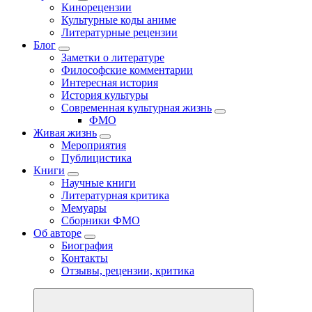
Кинорецензии
Культурные коды аниме
Литературные рецензии
Блог
Заметки о литературе
Философские комментарии
Интересная история
История культуры
Современная культурная жизнь
ФМО
Живая жизнь
Мероприятия
Публицистика
Книги
Научные книги
Литературная критика
Мемуары
Сборники ФМО
Об авторе
Биография
Контакты
Отзывы, рецензии, критика