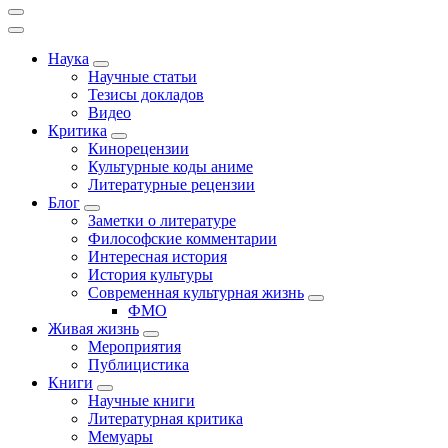
Наука
Научные статьи
Тезисы докладов
Видео
Критика
Кинорецензии
Культурные коды аниме
Литературные рецензии
Блог
Заметки о литературе
Философские комментарии
Интересная история
История культуры
Современная культурная жизнь
ФМО
Живая жизнь
Мероприятия
Публицистика
Книги
Научные книги
Литературная критика
Мемуары