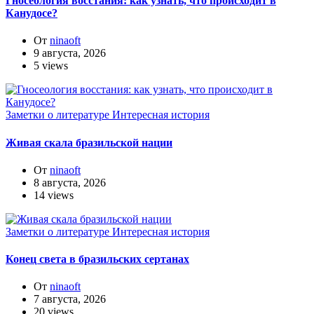
Гносеология восстания: как узнать, что происходит в
Канудосе?
От
ninaoft
9 августа, 2026
5 views
Заметки о литературе
Интересная история
Живая скала бразильской нации
От
ninaoft
8 августа, 2026
14 views
Заметки о литературе
Интересная история
Конец света в бразильских сертанах
От
ninaoft
7 августа, 2026
20 views