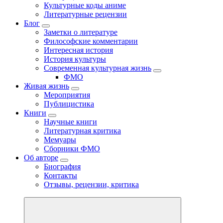
Культурные коды аниме
Литературные рецензии
Блог
Заметки о литературе
Философские комментарии
Интересная история
История культуры
Современная культурная жизнь
ФМО
Живая жизнь
Мероприятия
Публицистика
Книги
Научные книги
Литературная критика
Мемуары
Сборники ФМО
Об авторе
Биография
Контакты
Отзывы, рецензии, критика