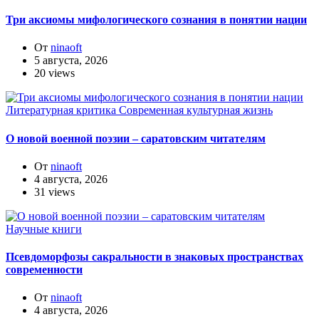
Три аксиомы мифологического сознания в понятии нации
От
ninaoft
5 августа, 2026
20 views
Литературная критика
Современная культурная жизнь
О новой военной поэзии – саратовским читателям
От
ninaoft
4 августа, 2026
31 views
Научные книги
Псевдоморфозы сакральности в знаковых пространствах
современности
От
ninaoft
4 августа, 2026