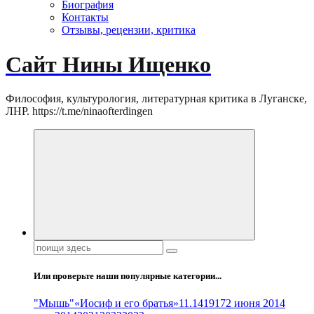
Биография
Контакты
Отзывы, рецензии, критика
Сайт Нины Ищенко
Философия, культурология, литературная критика в Луганске,
ЛНР. https://t.me/ninaofterdingen
Поиск:
Или проверьте наши популярные категории...
"Мышь"
«Иосиф и его братья»
11.14
1917
2 июня 2014