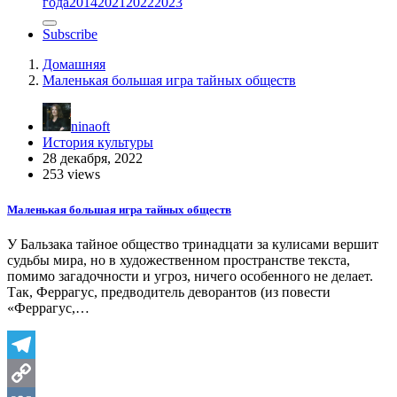
года
2014
2021
2022
2023
Subscribe
Домашняя
Маленькая большая игра тайных обществ
ninaoft
История культуры
28 декабря, 2022
253 views
Маленькая большая игра тайных обществ
У Бальзака тайное общество тринадцати за кулисами вершит
судьбы мира, но в художественном пространстве текста,
помимо загадочности и угроз, ничего особенного не делает.
Так, Феррагус, предводитель деворантов (из повести
«Феррагус,…
Telegram