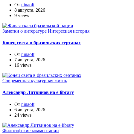
От
ninaoft
8 августа, 2026
9 views
Заметки о литературе
Интересная история
Конец света в бразильских сертанах
От
ninaoft
7 августа, 2026
16 views
Современная культурная жизнь
Александр Литвинов на e-library
От
ninaoft
6 августа, 2026
24 views
Философские комментарии