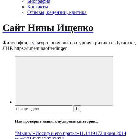
Биография
Контакты
Отзывы, рецензии, критика
Сайт Нины Ищенко
Философия, культурология, литературная критика в Луганске,
ЛНР. https://t.me/ninaofterdingen
Поиск:
Или проверьте наши популярные категории...
"Мышь"
«Иосиф и его братья»
11.14
1917
2 июня 2014
года
2014
2021
2022
2023