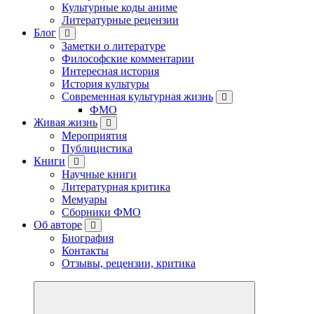
Культурные коды аниме
Литературные рецензии
Блог
Заметки о литературе
Философские комментарии
Интересная история
История культуры
Современная культурная жизнь
ФМО
Живая жизнь
Мероприятия
Публицистика
Книги
Научные книги
Литературная критика
Мемуары
Сборники ФМО
Об авторе
Биография
Контакты
Отзывы, рецензии, критика