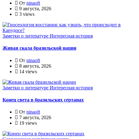
От
ninaoft
9 августа, 2026
3 views
Заметки о литературе
Интересная история
Живая скала бразильской нации
От
ninaoft
8 августа, 2026
14 views
Заметки о литературе
Интересная история
Конец света в бразильских сертанах
От
ninaoft
7 августа, 2026
19 views