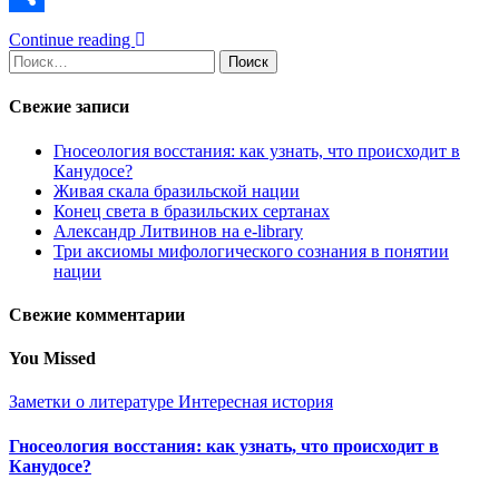
Отправить
Continue reading
Найти:
Свежие записи
Гносеология восстания: как узнать, что происходит в
Канудосе?
Живая скала бразильской нации
Конец света в бразильских сертанах
Александр Литвинов на e-library
Три аксиомы мифологического сознания в понятии
нации
Свежие комментарии
You Missed
Заметки о литературе
Интересная история
Гносеология восстания: как узнать, что происходит в
Канудосе?