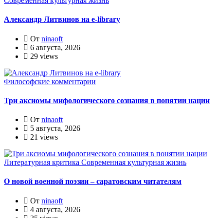
Современная культурная жизнь
Александр Литвинов на e-library
От
ninaoft
6 августа, 2026
29 views
Философские комментарии
Три аксиомы мифологического сознания в понятии нации
От
ninaoft
5 августа, 2026
21 views
Литературная критика
Современная культурная жизнь
О новой военной поэзии – саратовским читателям
От
ninaoft
4 августа, 2026