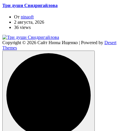
Три души Свидригайлова
От
ninaoft
2 августа, 2026
36 views
Copyright © 2026 Сайт Нины Ищенко | Powered by
Desert
Themes