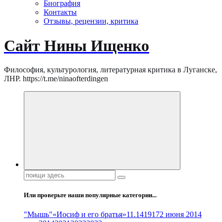
Биография
Контакты
Отзывы, рецензии, критика
Сайт Нины Ищенко
Философия, культурология, литературная критика в Луганске,
ЛНР. https://t.me/ninaofterdingen
Поиск:
Или проверьте наши популярные категории...
"Мышь"
«Иосиф и его братья»
11.14
1917
2 июня 2014