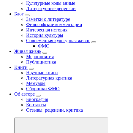
Культурные коды аниме
Литературные рецензии
Блог
Заметки о литературе
Философские комментарии
Интересная история
История культуры
Современная культурная жизнь
ФМО
Живая жизнь
Мероприятия
Публицистика
Книги
Научные книги
Литературная критика
Мемуары
Сборники ФМО
Об авторе
Биография
Контакты
Отзывы, рецензии, критика