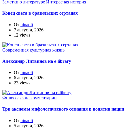
Заметки о литературе
Интересная история
Конец света в бразильских сертанах
От
ninaoft
7 августа, 2026
12 views
Современная культурная жизнь
Александр Литвинов на e-library
От
ninaoft
6 августа, 2026
23 views
Философские комментарии
Три аксиомы мифологического сознания в понятии нации
От
ninaoft
5 августа, 2026