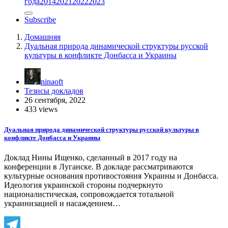
года
2014
2021
2022
2023
Subscribe
Домашняя
Дуальная природа динамической структуры русской
культуры в конфликте Донбасса и Украины
ninaoft
Тезисы докладов
26 сентября, 2022
433 views
Дуальная природа динамической структуры русской культуры в
конфликте Донбасса и Украины
Доклад Нины Ищенко, сделанный в 2017 году на
конференции в Луганске. В докладе рассматриваются
культурные основания противостояния Украины и Донбасса.
Идеология украинской стороны подчеркнуто
националистическая, сопровождается тотальной
украинизацией и насаждением…