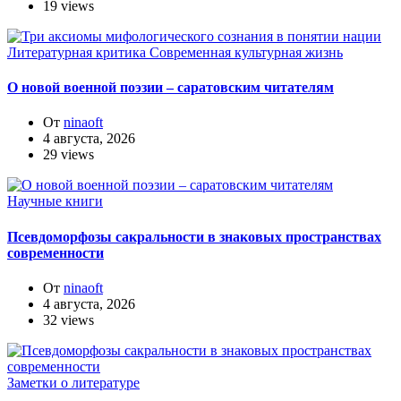
19 views
Литературная критика
Современная культурная жизнь
О новой военной поэзии – саратовским читателям
От
ninaoft
4 августа, 2026
29 views
Научные книги
Псевдоморфозы сакральности в знаковых пространствах
современности
От
ninaoft
4 августа, 2026
32 views
Заметки о литературе