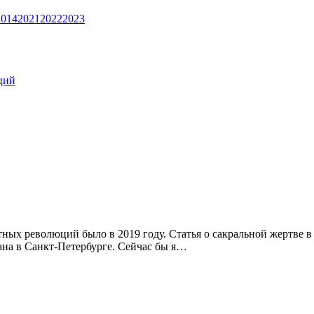
2014
2021
2022
2023
ций
ных революций было в 2019 году. Статья о сакральной жертве в
ана в Санкт-Петербурге. Сейчас бы я…