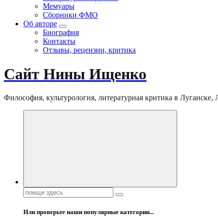
Мемуары
Сборники ФМО
Об авторе
Биография
Контакты
Отзывы, рецензии, критика
Сайт Нины Ищенко
Философия, культурология, литературная критика в Луганске, ЛНР
Поиск:
Или проверьте наши популярные категории...