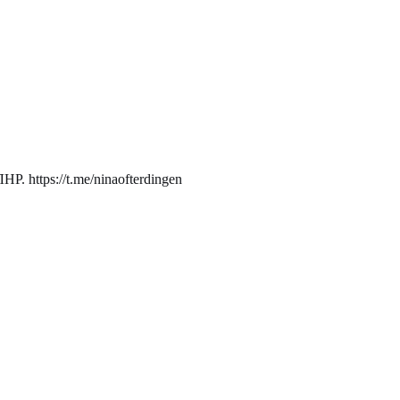
. https://t.me/ninaofterdingen