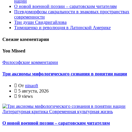
нации
О новой военной поэзии – саратовским читателям
Псевдоморфозы сакральности в знаковых пространствах
современности
Три души Свидригайлова
Тимошенко и революция в Латинской Америке
Свежие комментарии
You Missed
Философские комментарии
Три аксиомы мифологического сознания в понятии нации
От
ninaoft
5 августа, 2026
9 views
Литературная критика
Современная культурная жизнь
О новой военной поэзии – саратовским читателям