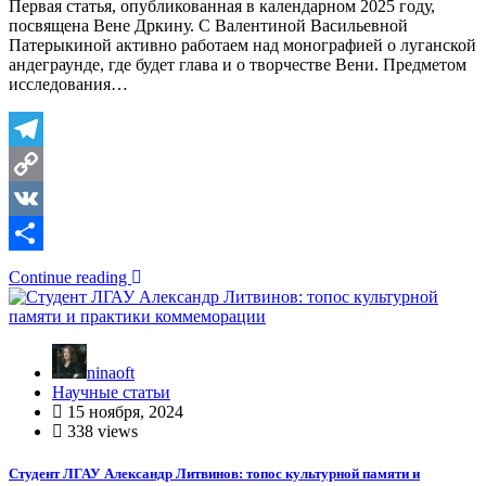
Первая статья, опубликованная в календарном 2025 году,
посвящена Вене Дркину. С Валентиной Васильевной
Патерыкиной активно работаем над монографией о луганской
андеграунде, где будет глава и о творчестве Вени. Предметом
исследования…
Telegram
Copy
Link
VK
Отправить
Continue reading
ninaoft
Научные статьи
15 ноября, 2024
338 views
Студент ЛГАУ Александр Литвинов: топос культурной памяти и