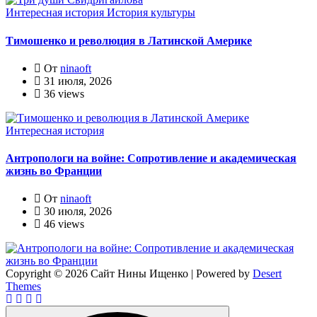
Интересная история
История культуры
Тимошенко и революция в Латинской Америке
От
ninaoft
31 июля, 2026
36 views
Интересная история
Антропологи на войне: Сопротивление и академическая
жизнь во Франции
От
ninaoft
30 июля, 2026
46 views
Copyright © 2026 Сайт Нины Ищенко | Powered by
Desert
Themes