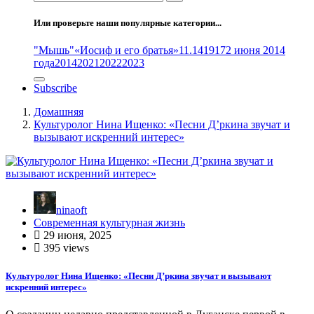
Или проверьте наши популярные категории...
"Мышь"
«Иосиф и его братья»
11.14
1917
2 июня 2014
года
2014
2021
2022
2023
Subscribe
Домашняя
Культуролог Нина Ищенко: «Песни Д’ркина звучат и
вызывают искренний интерес»
ninaoft
Современная культурная жизнь
29 июня, 2025
395 views
Культуролог Нина Ищенко: «Песни Д’ркина звучат и вызывают
искренний интерес»