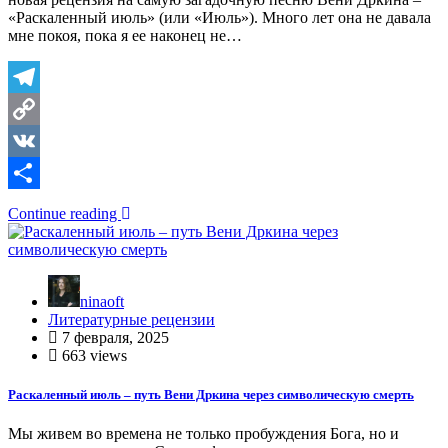
«Раскаленный июль» (или «Июль»). Много лет она не давала
мне покоя, пока я ее наконец не…
Telegram
Copy
Link
VK
Отправить
Continue reading
ninaoft
Литературные рецензии
7 февраля, 2025
663 views
Раскаленный июль – путь Вени Дркина через символическую смерть
Мы живем во времена не только пробуждения Бога, но и