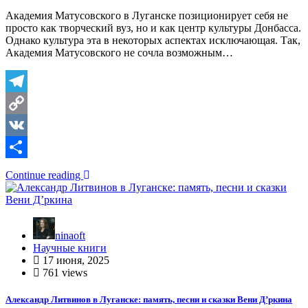
Академия Матусовского в Луганске позиционирует себя не
просто как творческий вуз, но и как центр культуры Донбасса.
Однако культура эта в некоторых аспектах исключающая. Так,
Академия Матусовского не сочла возможным…
Telegram
Copy
Link
VK
Отправить
Continue reading
ninaoft
Научные книги
17 июня, 2025
761 views
Александр Литвинов в Луганске: память, песни и сказки Вени Д’ркина