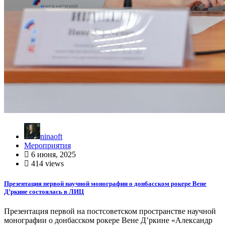
ninaoft
Мероприятия
6 июня, 2025
414 views
Презентация первой научной монографии о донбасском рокере Вене
Д’ркине состоялась в ЛИЦ
Презентация первой на постсоветском пространстве научной
монографии о донбасском рокере Вене Д’ркине «Александр