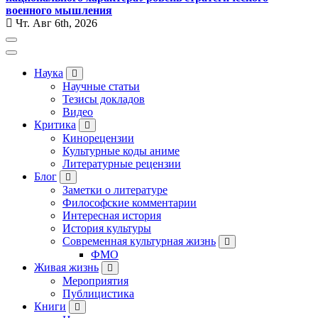
военного мышления
Чт. Авг 6th, 2026
Наука
Научные статьи
Тезисы докладов
Видео
Критика
Кинорецензии
Культурные коды аниме
Литературные рецензии
Блог
Заметки о литературе
Философские комментарии
Интересная история
История культуры
Современная культурная жизнь
ФМО
Живая жизнь
Мероприятия
Публицистика
Книги