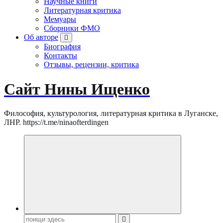
Научные книги
Литературная критика
Мемуары
Сборники ФМО
Об авторе
Биография
Контакты
Отзывы, рецензии, критика
Сайт Нины Ищенко
Философия, культурология, литературная критика в Луганске,
ЛНР. https://t.me/ninaofterdingen
Поиск: