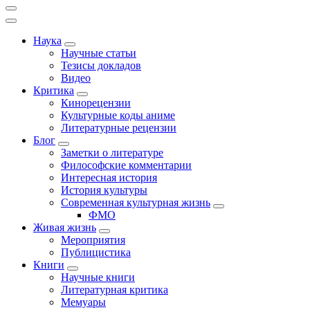
Наука
Научные статьи
Тезисы докладов
Видео
Критика
Кинорецензии
Культурные коды аниме
Литературные рецензии
Блог
Заметки о литературе
Философские комментарии
Интересная история
История культуры
Современная культурная жизнь
ФМО
Живая жизнь
Мероприятия
Публицистика
Книги
Научные книги
Литературная критика
Мемуары