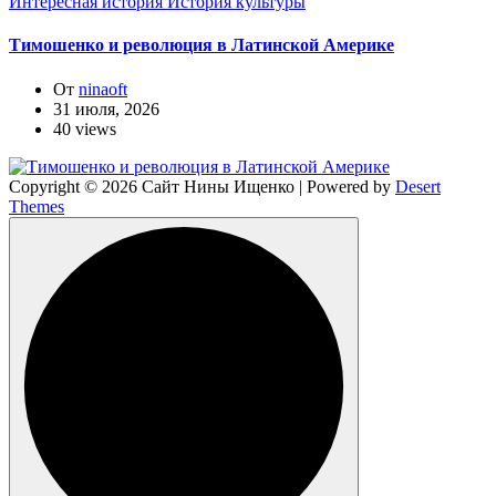
Интересная история
История культуры
Тимошенко и революция в Латинской Америке
От
ninaoft
31 июля, 2026
40 views
Copyright © 2026 Сайт Нины Ищенко | Powered by
Desert
Themes