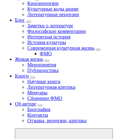
Кинорецензии
Культурные коды аниме
Литературные рецензии
Блог
Заметки о литературе
Философские комментарии
Интересная история
История культуры
Современная культурная жизнь
ФМО
Живая жизнь
Мероприятия
Публицистика
Книги
Научные книги
Литературная критика
Мемуары
Сборники ФМО
Об авторе
Биография
Контакты
Отзывы, рецензии, критика