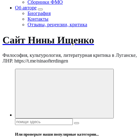
Сборники ФМО
Об авторе
Биография
Контакты
Отзывы, рецензии, критика
Сайт Нины Ищенко
Философия, культурология, литературная критика в Луганске,
ЛНР. https://t.me/ninaofterdingen
Поиск:
Или проверьте наши популярные категории...