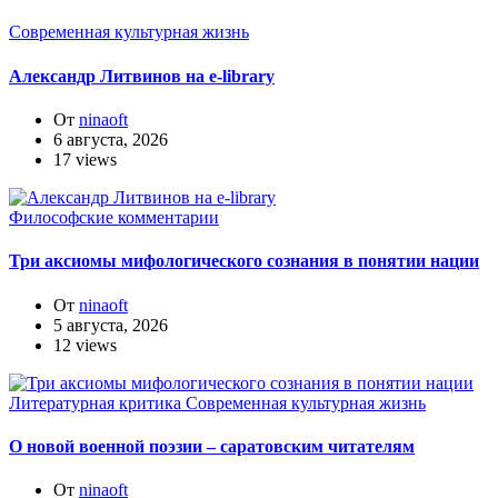
Современная культурная жизнь
Александр Литвинов на e-library
От
ninaoft
6 августа, 2026
17 views
Философские комментарии
Три аксиомы мифологического сознания в понятии нации
От
ninaoft
5 августа, 2026
12 views
Литературная критика
Современная культурная жизнь
О новой военной поэзии – саратовским читателям
От
ninaoft