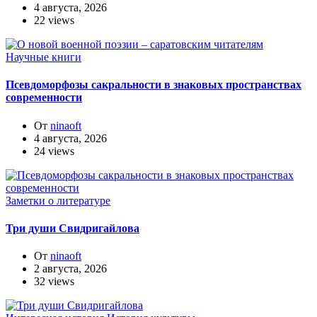
4 августа, 2026
22 views
Научные книги
Псевдоморфозы сакральности в знаковых пространствах
современности
От
ninaoft
4 августа, 2026
24 views
Заметки о литературе
Три души Свидригайлова
От
ninaoft
2 августа, 2026
32 views