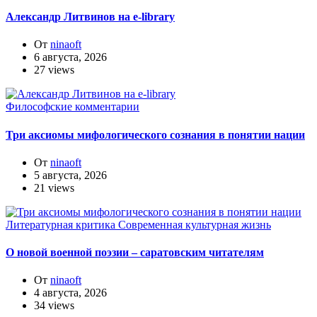
Александр Литвинов на e-library
От
ninaoft
6 августа, 2026
27 views
Философские комментарии
Три аксиомы мифологического сознания в понятии нации
От
ninaoft
5 августа, 2026
21 views
Литературная критика
Современная культурная жизнь
О новой военной поэзии – саратовским читателям
От
ninaoft
4 августа, 2026
34 views