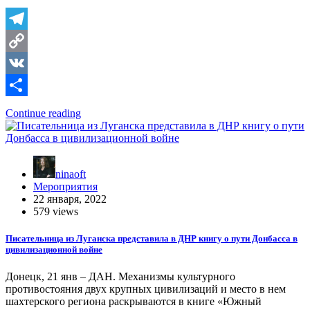
Telegram
Copy
Link
VK
Отправить
Continue reading
ninaoft
Мероприятия
22 января, 2022
579 views
Писательница из Луганска представила в ДНР книгу о пути Донбасса в
цивилизационной войне
Донецк, 21 янв – ДАН. Механизмы культурного
противостояния двух крупных цивилизаций и место в нем
шахтерского региона раскрываются в книге «Южный