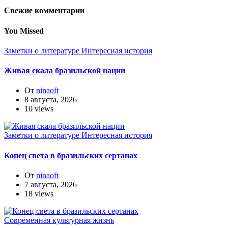
Свежие комментарии
You Missed
Заметки о литературе
Интересная история
Живая скала бразильской нации
От
ninaoft
8 августа, 2026
10 views
Заметки о литературе
Интересная история
Конец света в бразильских сертанах
От
ninaoft
7 августа, 2026
18 views
Современная культурная жизнь