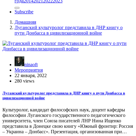
года
2014
2021
2022
2023
Subscribe
Домашняя
Луганский культуролог представила в ДНР книгу о
пути Донбасса в цивилизационной войне
ninaoft
Мероприятия
22 января, 2022
280 views
Луганский культуролог представила в ДНР книгу о пути Донбасса в
цивилизационной войне
Культуролог, кандидат философских наук, доцент кафедры
философии Луганского государственного педагогического
университета, член Союза писателей ЛНР Нина Ищенко
представила в Донецке свою книгу «Южный фронтир: Россия
– Украина – Донбасс». Презентация, организованная при…