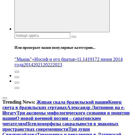
Поиск:
Или проверьте наши популярные категории...
"Мышь"
«Иосиф и его братья»
11.14
1917
2 июня 2014
года
2014
2021
2022
2023
Trending News:
Живая скала бразильской нации
Конец
света в бразильских сертанах
Александр Литвинов на e-
library
Три аксиомы мифологического сознания в понятии
нации
О новой военной поэзии – саратовским
читателям
Псевдоморфозы сакральности в знаковых
пространствах современности
Три души
Свидригайлова
Тимошенко и революция в Латинской