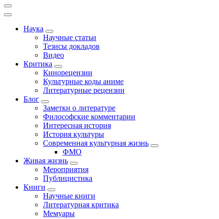
Наука
Научные статьи
Тезисы докладов
Видео
Критика
Кинорецензии
Культурные коды аниме
Литературные рецензии
Блог
Заметки о литературе
Философские комментарии
Интересная история
История культуры
Современная культурная жизнь
ФМО
Живая жизнь
Мероприятия
Публицистика
Книги
Научные книги
Литературная критика
Мемуары