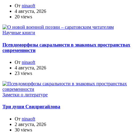
От
ninaoft
4 августа, 2026
20 views
Научные книги
Псевдоморфозы сакральности в знаковых пространствах
современности
От
ninaoft
4 августа, 2026
23 views
Заметки о литературе
Три души Свидригайлова
От
ninaoft
2 августа, 2026
30 views