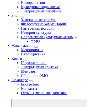
Кинорецензии
Культурные коды аниме
Литературные рецензии
Блог
Заметки о литературе
Философские комментарии
Интересная история
История культуры
Современная культурная жизнь
ФМО
Живая жизнь
Мероприятия
Публицистика
Книги
Научные книги
Литературная критика
Мемуары
Сборники ФМО
Об авторе
Биография
Контакты
Отзывы, рецензии, критика