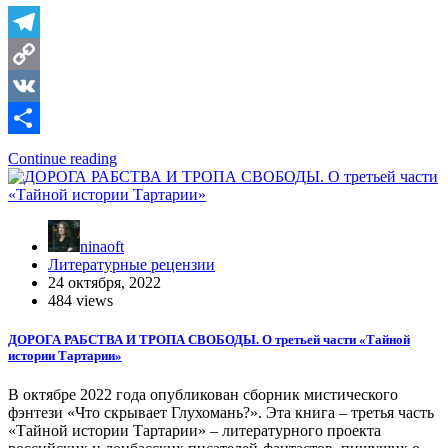
Telegram
Copy
Link
VK
Отправить
Continue reading
ninaoft
Литературные рецензии
24 октября, 2022
484 views
ДОРОГА РАБСТВА И ТРОПА СВОБОДЫ. О третьей части «Тайной
истории Тартарии»
В октябре 2022 года опубликован сборник мистического
фэнтези «Что скрывает Глухомань?». Эта книга – третья часть
«Тайной истории Тартарии» – литературного проекта