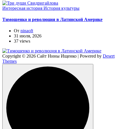
Интересная история
История культуры
Тимошенко и революция в Латинской Америке
От
ninaoft
31 июля, 2026
37 views
Copyright © 2026 Сайт Нины Ищенко | Powered by
Desert
Themes