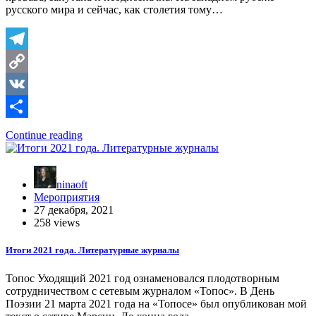
русского мира и сейчас, как столетия тому…
Telegram
Copy
Link
VK
Отправить
Continue reading
ninaoft
Мероприятия
27 декабря, 2021
258 views
Итоги 2021 года. Литературные журналы
Топос Уходящий 2021 год ознаменовался плодотворным
сотрудничеством с сетевым журналом «Топос». В День
Поэзии 21 марта 2021 года на «Топосе» был опубликован мой