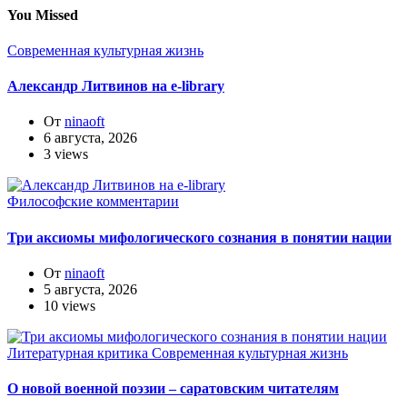
You Missed
Современная культурная жизнь
Александр Литвинов на e-library
От
ninaoft
6 августа, 2026
3 views
Философские комментарии
Три аксиомы мифологического сознания в понятии нации
От
ninaoft
5 августа, 2026
10 views
Литературная критика
Современная культурная жизнь
О новой военной поэзии – саратовским читателям