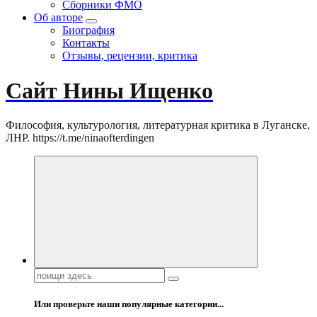
Сборники ФМО
Об авторе
Биография
Контакты
Отзывы, рецензии, критика
Сайт Нины Ищенко
Философия, культурология, литературная критика в Луганске,
ЛНР. https://t.me/ninaofterdingen
Поиск:
Или проверьте наши популярные категории...