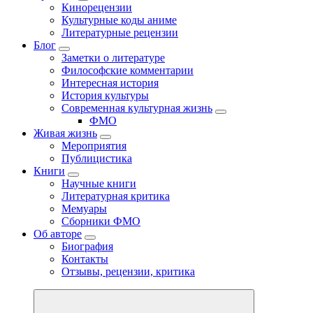
Кинорецензии
Культурные коды аниме
Литературные рецензии
Блог
Заметки о литературе
Философские комментарии
Интересная история
История культуры
Современная культурная жизнь
ФМО
Живая жизнь
Мероприятия
Публицистика
Книги
Научные книги
Литературная критика
Мемуары
Сборники ФМО
Об авторе
Биография
Контакты
Отзывы, рецензии, критика