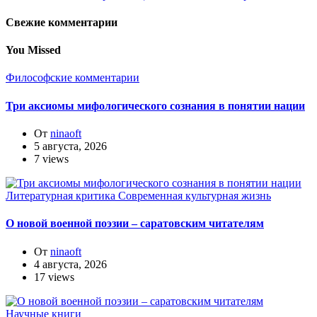
Свежие комментарии
You Missed
Философские комментарии
Три аксиомы мифологического сознания в понятии нации
От
ninaoft
5 августа, 2026
7 views
Литературная критика
Современная культурная жизнь
О новой военной поэзии – саратовским читателям
От
ninaoft
4 августа, 2026
17 views
Научные книги