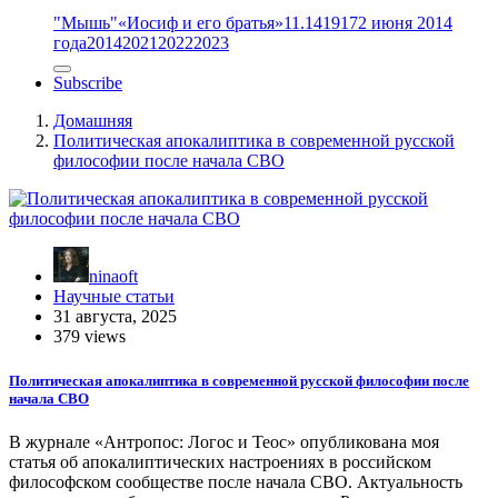
"Мышь"
«Иосиф и его братья»
11.14
1917
2 июня 2014
года
2014
2021
2022
2023
Subscribe
Домашняя
Политическая апокалиптика в современной русской
философии после начала СВО
ninaoft
Научные статьи
31 августа, 2025
379 views
Политическая апокалиптика в современной русской философии после
начала СВО
В журнале «Антропос: Логос и Теос» опубликована моя
статья об апокалиптических настроениях в российском
философском сообществе после начала СВО. Актуальность