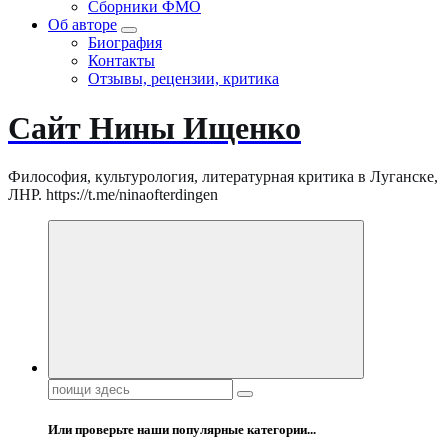
Сборники ФМО
Об авторе
Биография
Контакты
Отзывы, рецензии, критика
Сайт Нины Ищенко
Философия, культурология, литературная критика в Луганске,
ЛНР. https://t.me/ninaofterdingen
Поиск:
Или проверьте наши популярные категории...