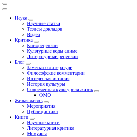
Наука
Научные статьи
Тезисы докладов
Видео
Критика
Кинорецензии
Культурные коды аниме
Литературные рецензии
Блог
Заметки о литературе
Философские комментарии
Интересная история
История культуры
Современная культурная жизнь
ФМО
Живая жизнь
Мероприятия
Публицистика
Книги
Научные книги
Литературная критика
Мемуары