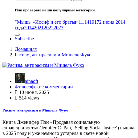
Или проверьте наши популярные категории...
"Мышь"
«Иосиф и его братья»
11.14
1917
2 июня 2014
года
2014
2021
2022
2023
Subscribe
Домашняя
Расизм, антирасизм и Мишель Фуко
ninaoft
Философские комментарии
10 июня, 2025
514 views
Расизм, антирасизм и Мишель Фуко
Книга Дженифер Пэн «Продавая социальную
справедливость» (Jennifer C. Pan, ‘Selling Social Justice‘) вышла
в 2025 году и уже немного устарела в свете новой