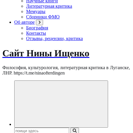
Научные книги
Литературная критика
Мемуары
Сборники ФМО
Об авторе
Биография
Контакты
Отзывы, рецензии, критика
Сайт Нины Ищенко
Философия, культурология, литературная критика в Луганске,
ЛНР. https://t.me/ninaofterdingen
Поиск: