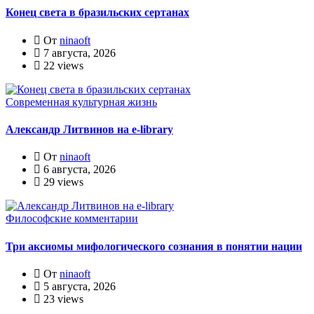
Конец света в бразильских сертанах
От
ninaoft
7 августа, 2026
22 views
Современная культурная жизнь
Александр Литвинов на e-library
От
ninaoft
6 августа, 2026
29 views
Философские комментарии
Три аксиомы мифологического сознания в понятии нации
От
ninaoft
5 августа, 2026
23 views