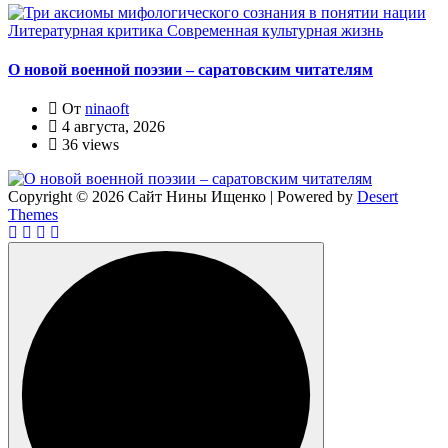
Литературная критика
Современная культурная жизнь
О новой военной поэзии – саратовским читателям
От
ninaoft
4 августа, 2026
36 views
Copyright © 2026 Сайт Нины Ищенко | Powered by
Desert
Themes