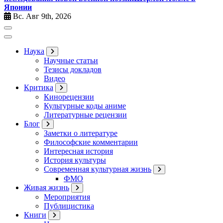
Японии
Вс. Авг 9th, 2026
Наука
Научные статьи
Тезисы докладов
Видео
Критика
Кинорецензии
Культурные коды аниме
Литературные рецензии
Блог
Заметки о литературе
Философские комментарии
Интересная история
История культуры
Современная культурная жизнь
ФМО
Живая жизнь
Мероприятия
Публицистика
Книги