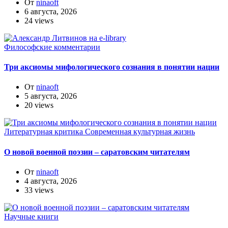
От
ninaoft
6 августа, 2026
24 views
Философские комментарии
Три аксиомы мифологического сознания в понятии нации
От
ninaoft
5 августа, 2026
20 views
Литературная критика
Современная культурная жизнь
О новой военной поэзии – саратовским читателям
От
ninaoft
4 августа, 2026
33 views
Научные книги