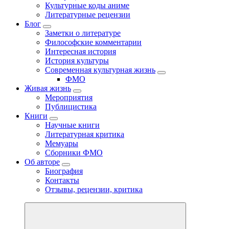
Культурные коды аниме
Литературные рецензии
Блог
Заметки о литературе
Философские комментарии
Интересная история
История культуры
Современная культурная жизнь
ФМО
Живая жизнь
Мероприятия
Публицистика
Книги
Научные книги
Литературная критика
Мемуары
Сборники ФМО
Об авторе
Биография
Контакты
Отзывы, рецензии, критика