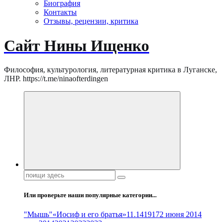
Биография
Контакты
Отзывы, рецензии, критика
Сайт Нины Ищенко
Философия, культурология, литературная критика в Луганске,
ЛНР. https://t.me/ninaofterdingen
Поиск:
Или проверьте наши популярные категории...
"Мышь"
«Иосиф и его братья»
11.14
1917
2 июня 2014