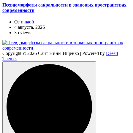
Псевдоморфозы сакральности в знаковых пространствах
современности
От
ninaoft
4 августа, 2026
35 views
Copyright © 2026 Сайт Нины Ищенко | Powered by
Desert
Themes