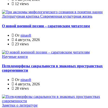
12 views
Литературная критика
Современная культурная жизнь
О новой военной поэзии – саратовским читателям
От
ninaoft
4 августа, 2026
23 views
Научные книги
Псевдоморфозы сакральности в знаковых пространствах
современности
От
ninaoft
4 августа, 2026
28 views
Заметки о литературе