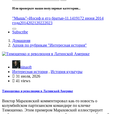
Или проверьте наши популярные категории...
"Мышь"
«Иосиф и его братья»
11.14
1917
2 июня 2014
года
2014
2021
2022
2023
Subscribe
Домашняя
Архив по рубрикам "Интересная история"
ninaoft
Интересная история
,
История культуры
31 июля, 2026
41 views
Тимошенко и революция в Латинской Америке
Виктор Мараховский комментировал как-то новость о
колумбийском партизанском командире по кличке
Тимошенко. Этим примером Мараховский иллюстрирует