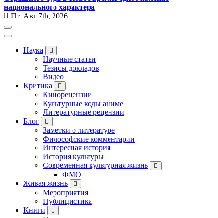
национального характера
Пт. Авг 7th, 2026
Наука
Научные статьи
Тезисы докладов
Видео
Критика
Кинорецензии
Культурные коды аниме
Литературные рецензии
Блог
Заметки о литературе
Философские комментарии
Интересная история
История культуры
Современная культурная жизнь
ФМО
Живая жизнь
Мероприятия
Публицистика
Книги