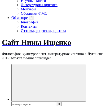
Научные книги
Литературная критика
Мемуары
Сборники ФМО
Об авторе
Биография
Контакты
Отзывы, рецензии, критика
Сайт Нины Ищенко
Философия, культурология, литературная критика в Луганске,
ЛНР. https://t.me/ninaofterdingen
Поиск: