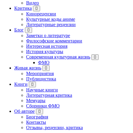
Видео
Критика
Кинорецензии
Культурные коды аниме
Литературные рецензии
Блог
Заметки о литературе
Философские комментарии
Интересная история
История культуры
Современная культурная жизнь
ФМО
Живая жизнь
Мероприятия
Публицистика
Книги
Научные книги
Литературная критика
Мемуары
Сборники ФМО
Об авторе
Биография
Контакты
Отзывы, рецензии, критика