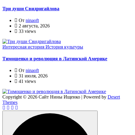
Три души Свидригайлова
От
ninaoft
2 августа, 2026
33 views
Интересная история
История культуры
Тимошенко и революция в Латинской Америке
От
ninaoft
31 июля, 2026
41 views
Copyright © 2026 Сайт Нины Ищенко | Powered by
Desert
Themes