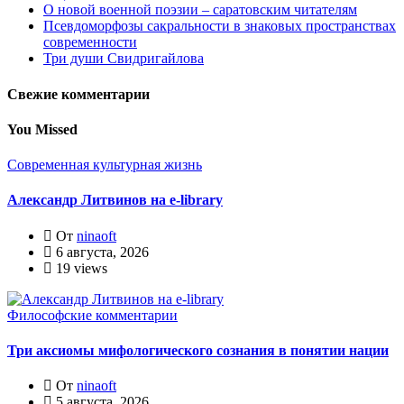
О новой военной поэзии – саратовским читателям
Псевдоморфозы сакральности в знаковых пространствах
современности
Три души Свидригайлова
Свежие комментарии
You Missed
Современная культурная жизнь
Александр Литвинов на e-library
От
ninaoft
6 августа, 2026
19 views
Философские комментарии
Три аксиомы мифологического сознания в понятии нации
От
ninaoft
5 августа, 2026