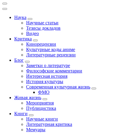
Наука
Научные статьи
Тезисы докладов
Видео
Критика
Кинорецензии
Культурные коды аниме
Литературные рецензии
Блог
Заметки о литературе
Философские комментарии
Интересная история
История культуры
Современная культурная жизнь
ФМО
Живая жизнь
Мероприятия
Публицистика
Книги
Научные книги
Литературная критика
Мемуары