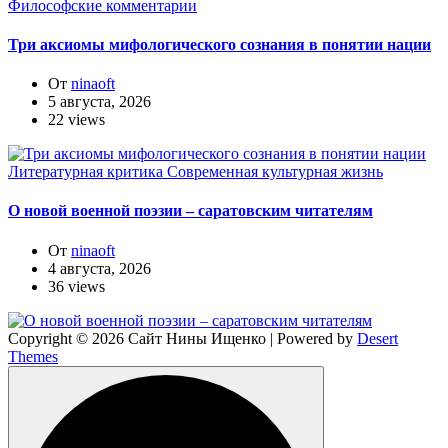
Философские комментарии
Три аксиомы мифологического сознания в понятии нации
От
ninaoft
5 августа, 2026
22 views
Литературная критика
Современная культурная жизнь
О новой военной поэзии – саратовским читателям
От
ninaoft
4 августа, 2026
36 views
Copyright © 2026 Сайт Нины Ищенко | Powered by
Desert
Themes