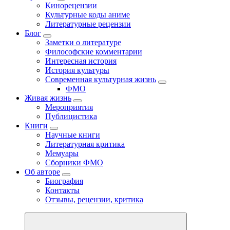
Кинорецензии
Культурные коды аниме
Литературные рецензии
Блог
Заметки о литературе
Философские комментарии
Интересная история
История культуры
Современная культурная жизнь
ФМО
Живая жизнь
Мероприятия
Публицистика
Книги
Научные книги
Литературная критика
Мемуары
Сборники ФМО
Об авторе
Биография
Контакты
Отзывы, рецензии, критика