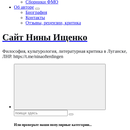
Сборники ФМО
Об авторе
Биография
Контакты
Отзывы, рецензии, критика
Сайт Нины Ищенко
Философия, культурология, литературная критика в Луганске,
ЛНР. https://t.me/ninaofterdingen
Поиск:
Или проверьте наши популярные категории...