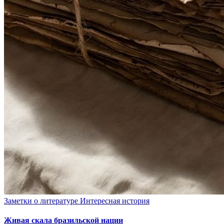
Заметки о литературе
Интересная история
Живая скала бразильской нации