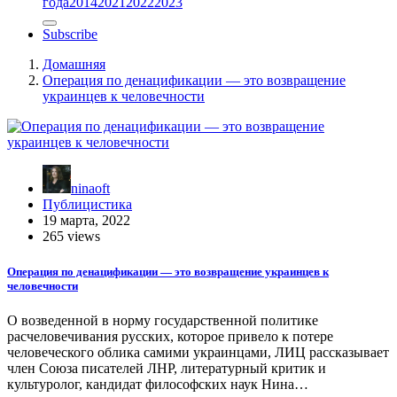
года
2014
2021
2022
2023
Subscribe
Домашняя
Операция по денацификации — это возвращение
украинцев к человечности
ninaoft
Публицистика
19 марта, 2022
265 views
Операция по денацификации — это возвращение украинцев к
человечности
О возведенной в норму государственной политике
расчеловечивания русских, которое привело к потере
человеческого облика самими украинцами, ЛИЦ рассказывает
член Союза писателей ЛНР, литературный критик и
культуролог, кандидат философских наук Нина…