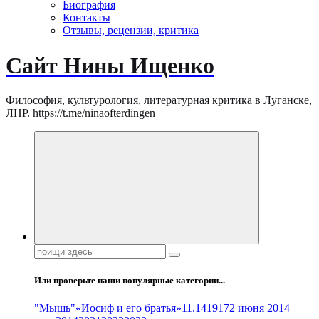
Биография
Контакты
Отзывы, рецензии, критика
Сайт Нины Ищенко
Философия, культурология, литературная критика в Луганске,
ЛНР. https://t.me/ninaofterdingen
Поиск:
Или проверьте наши популярные категории...
"Мышь"
«Иосиф и его братья»
11.14
1917
2 июня 2014