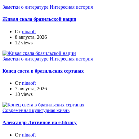
Заметки о литературе
Интересная история
Живая скала бразильской нации
От
ninaoft
8 августа, 2026
12 views
Заметки о литературе
Интересная история
Конец света в бразильских сертанах
От
ninaoft
7 августа, 2026
18 views
Современная культурная жизнь
Александр Литвинов на e-library
От
ninaoft