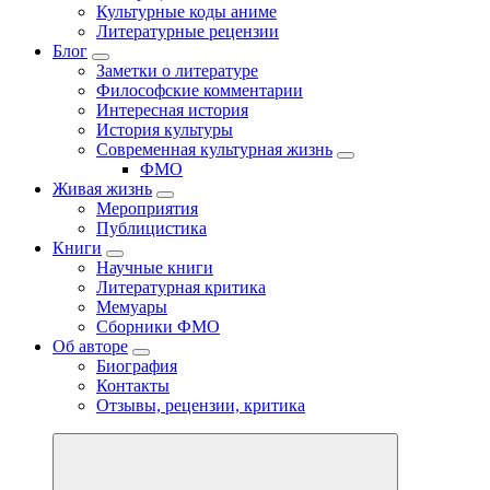
Культурные коды аниме
Литературные рецензии
Блог
Заметки о литературе
Философские комментарии
Интересная история
История культуры
Современная культурная жизнь
ФМО
Живая жизнь
Мероприятия
Публицистика
Книги
Научные книги
Литературная критика
Мемуары
Сборники ФМО
Об авторе
Биография
Контакты
Отзывы, рецензии, критика