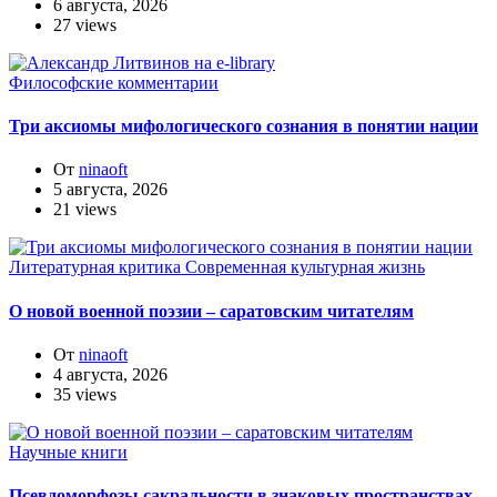
6 августа, 2026
27 views
Философские комментарии
Три аксиомы мифологического сознания в понятии нации
От
ninaoft
5 августа, 2026
21 views
Литературная критика
Современная культурная жизнь
О новой военной поэзии – саратовским читателям
От
ninaoft
4 августа, 2026
35 views
Научные книги
Псевдоморфозы сакральности в знаковых пространствах