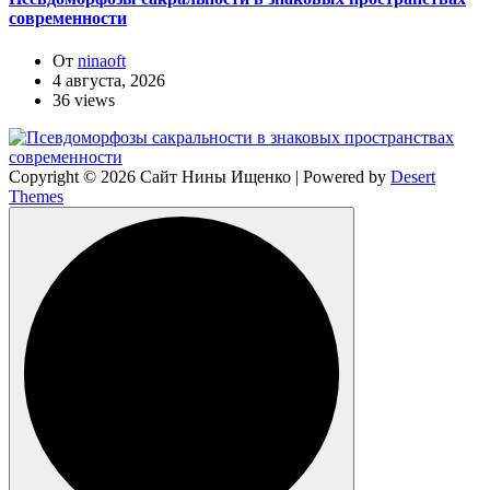
современности
От
ninaoft
4 августа, 2026
36 views
Copyright © 2026 Сайт Нины Ищенко | Powered by
Desert
Themes