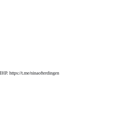
. https://t.me/ninaofterdingen