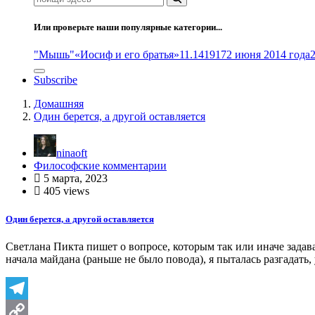
Или проверьте наши популярные категории...
"Мышь"
«Иосиф и его братья»
11.14
1917
2 июня 2014 года
Subscribe
Домашняя
Один берется, а другой оставляется
ninaoft
Философские комментарии
5 марта, 2023
405 views
Один берется, а другой оставляется
Светлана Пикта пишет о вопросе, которым так или иначе задава
начала майдана (раньше не было повода), я пыталась разгадать
Telegram