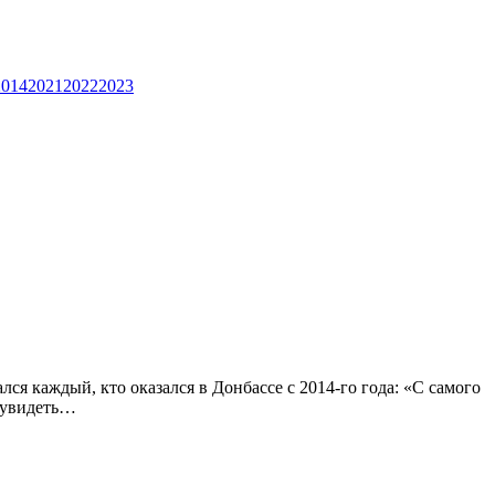
2014
2021
2022
2023
лся каждый, кто оказался в Донбассе с 2014-го года: «С самого
, увидеть…