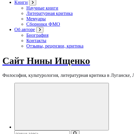
Книги
Научные книги
Литературная критика
Мемуары
Сборники ФМО
Об авторе
Биография
Контакты
Отзывы, рецензии, критика
Сайт Нины Ищенко
Философия, культурология, литературная критика в Луганске, ЛНР
Поиск: