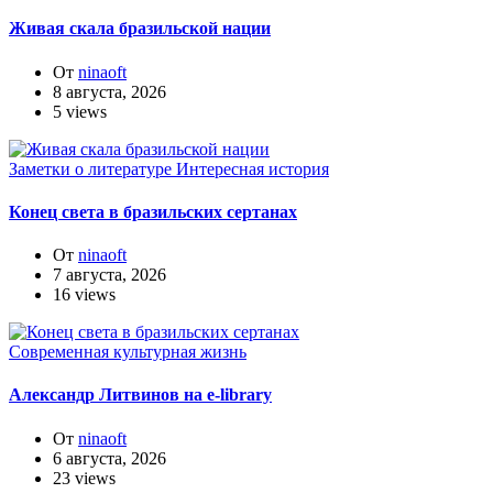
Живая скала бразильской нации
От
ninaoft
8 августа, 2026
5 views
Заметки о литературе
Интересная история
Конец света в бразильских сертанах
От
ninaoft
7 августа, 2026
16 views
Современная культурная жизнь
Александр Литвинов на e-library
От
ninaoft
6 августа, 2026
23 views