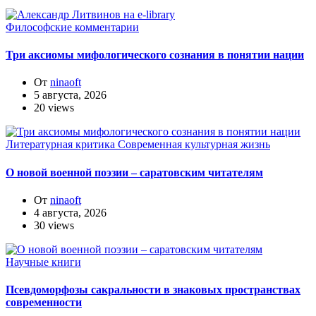
Философские комментарии
Три аксиомы мифологического сознания в понятии нации
От
ninaoft
5 августа, 2026
20 views
Литературная критика
Современная культурная жизнь
О новой военной поэзии – саратовским читателям
От
ninaoft
4 августа, 2026
30 views
Научные книги
Псевдоморфозы сакральности в знаковых пространствах
современности