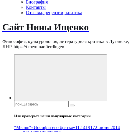
Биография
Контакты
Отзывы, рецензии, критика
Сайт Нины Ищенко
Философия, культурология, литературная критика в Луганске,
ЛНР. https://t.me/ninaofterdingen
Поиск:
Или проверьте наши популярные категории...
"Мышь"
«Иосиф и его братья»
11.14
1917
2 июня 2014