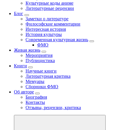
Культурные коды аниме
Литературные рецензии
Блог
Заметки о литературе
Философские комментарии
Интересная история
История культуры
Современная культурная жизнь
ФМО
Живая жизнь
Мероприятия
Публицистика
Книги
Научные книги
Литературная критика
Мемуары
Сборники ФМО
Об авторе
Биография
Контакты
Отзывы, рецензии, критика