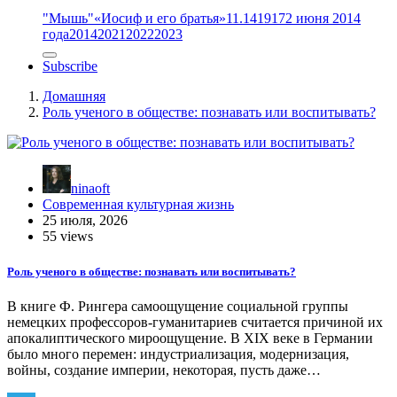
"Мышь"
«Иосиф и его братья»
11.14
1917
2 июня 2014
года
2014
2021
2022
2023
Subscribe
Домашняя
Роль ученого в обществе: познавать или воспитывать?
ninaoft
Современная культурная жизнь
25 июля, 2026
55 views
Роль ученого в обществе: познавать или воспитывать?
В книге Ф. Рингера самоощущение социальной группы
немецких профессоров-гуманитариев считается причиной их
апокалиптического мироощущение. В XIX веке в Германии
было много перемен: индустриализация, модернизация,
войны, создание империи, некоторая, пусть даже…