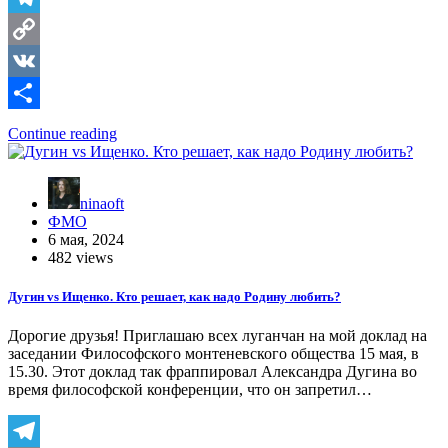
Telegram
Copy
Link
VK
Отправить
Continue reading
ninaoft
ФМО
6 мая, 2024
482 views
Дугин vs Ищенко. Кто решает, как надо Родину любить?
Дорогие друзья! Приглашаю всех луганчан на мой доклад на
заседании Философского монтеневского общества 15 мая, в
15.30. Этот доклад так фраппировал Александра Дугина во
время философской конференции, что он запретил…