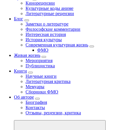
Кинорецензии
Культурные коды аниме
Литературные рецензии
Блог
Заметки о литературе
Философские комментарии
Интересная история
История культуры
Современная культурная жизнь
ФМО
Живая жизнь
Мероприятия
Публицистика
Книги
Научные книги
Литературная критика
Мемуары
Сборники ФМО
Об авторе
Биография
Контакты
Отзывы, рецензии, критика