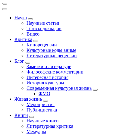
Наука
Научные статьи
Тезисы докладов
Видео
Критика
Кинорецензии
Культурные коды аниме
Литературные рецензии
Блог
Заметки о литературе
Философские комментарии
Интересная история
История культуры
Современная культурная жизнь
ФМО
Живая жизнь
Мероприятия
Публицистика
Книги
Научные книги
Литературная критика
Мемуары