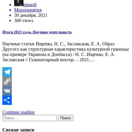
ninaoft
Мероприятия
30 декабря, 2021
300 views
Итоги 2021 года. Научная деятельность
Научные статьи Ищенко, Н. С., Заславская, Е. А. Образ
Другого как структурная характеристика культурной границы
(на примере Украины и Донбасса) / Н. С. Ищенко, Е. А.
Заславская // Гуманитарный вектор. – 2021.…
Telegram
Copy
Link
VK
Отправить
Continue reading
Найти:
Свежие записи