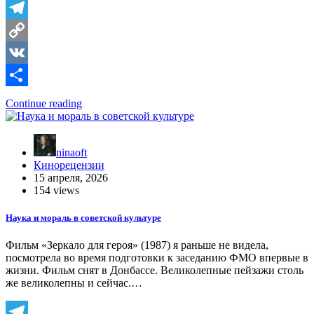
Telegram
Copy
Link
VK
Отправить
Continue reading
ninaoft
Кинорецензии
15 апреля, 2026
154 views
Наука и мораль в советской культуре
Фильм «Зеркало для героя» (1987) я раньше не видела,
посмотрела во время подготовки к заседанию ФМО впервые в
жизни. Фильм снят в Донбассе. Великолепные пейзажи столь
же великолепны и сейчас.…