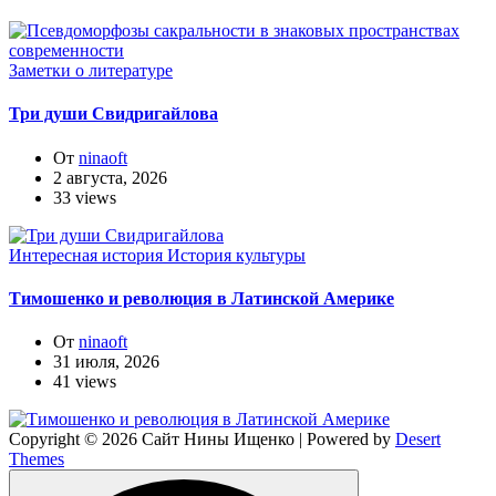
Заметки о литературе
Три души Свидригайлова
От
ninaoft
2 августа, 2026
33 views
Интересная история
История культуры
Тимошенко и революция в Латинской Америке
От
ninaoft
31 июля, 2026
41 views
Copyright © 2026 Сайт Нины Ищенко | Powered by
Desert
Themes