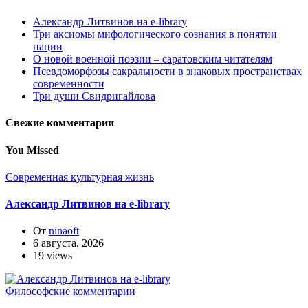
Александр Литвинов на e-library
Три аксиомы мифологического сознания в понятии
нации
О новой военной поэзии – саратовским читателям
Псевдоморфозы сакральности в знаковых пространствах
современности
Три души Свидригайлова
Свежие комментарии
You Missed
Современная культурная жизнь
Александр Литвинов на e-library
От
ninaoft
6 августа, 2026
19 views
Философские комментарии