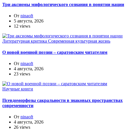
Три аксиомы мифологического сознания в понятии нации
От
ninaoft
5 августа, 2026
12 views
Литературная критика
Современная культурная жизнь
О новой военной поэзии – саратовским читателям
От
ninaoft
4 августа, 2026
23 views
Научные книги
Псевдоморфозы сакральности в знаковых пространствах
современности
От
ninaoft
4 августа, 2026
26 views