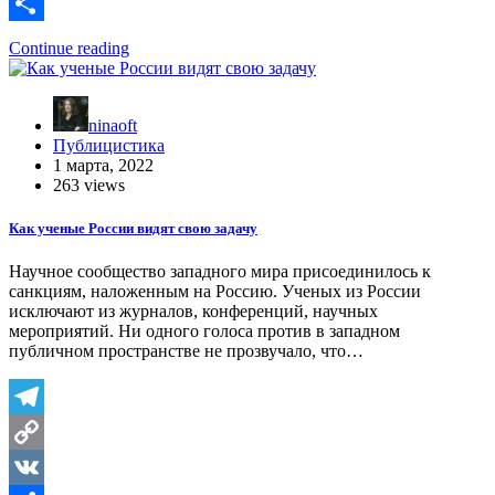
Link
VK
Отправить
Continue reading
ninaoft
Публицистика
1 марта, 2022
263 views
Как ученые России видят свою задачу
Научное сообщество западного мира присоединилось к
санкциям, наложенным на Россию. Ученых из России
исключают из журналов, конференций, научных
мероприятий. Ни одного голоса против в западном
публичном пространстве не прозвучало, что…
Telegram
Copy