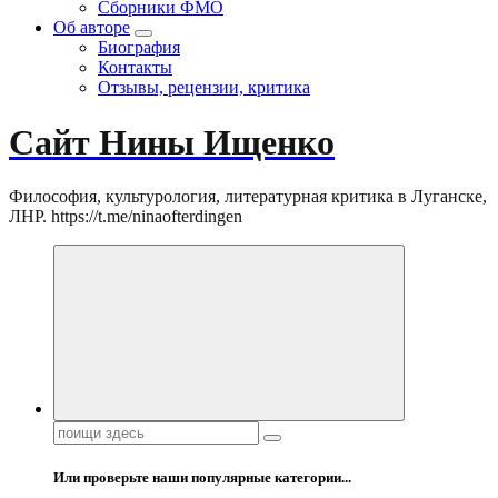
Сборники ФМО
Об авторе
Биография
Контакты
Отзывы, рецензии, критика
Сайт Нины Ищенко
Философия, культурология, литературная критика в Луганске,
ЛНР. https://t.me/ninaofterdingen
Поиск:
Или проверьте наши популярные категории...