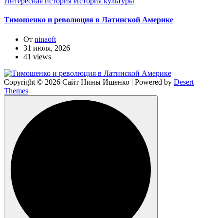
Интересная история
История культуры
Тимошенко и революция в Латинской Америке
От
ninaoft
31 июля, 2026
41 views
Copyright © 2026 Сайт Нины Ищенко | Powered by
Desert
Themes