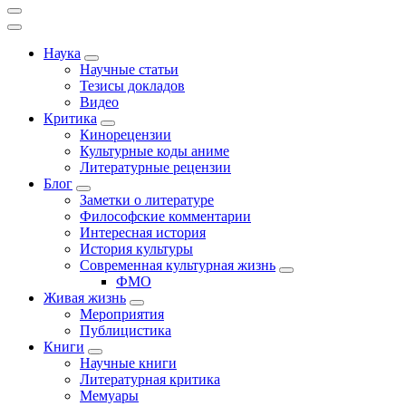
Наука
Научные статьи
Тезисы докладов
Видео
Критика
Кинорецензии
Культурные коды аниме
Литературные рецензии
Блог
Заметки о литературе
Философские комментарии
Интересная история
История культуры
Современная культурная жизнь
ФМО
Живая жизнь
Мероприятия
Публицистика
Книги
Научные книги
Литературная критика
Мемуары