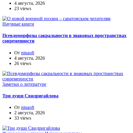
4 августа, 2026
23 views
Научные книги
Псевдоморфозы сакральности в знаковых пространствах
современности
От
ninaoft
4 августа, 2026
26 views
Заметки о литературе
Три души Свидригайлова
От
ninaoft
2 августа, 2026
33 views