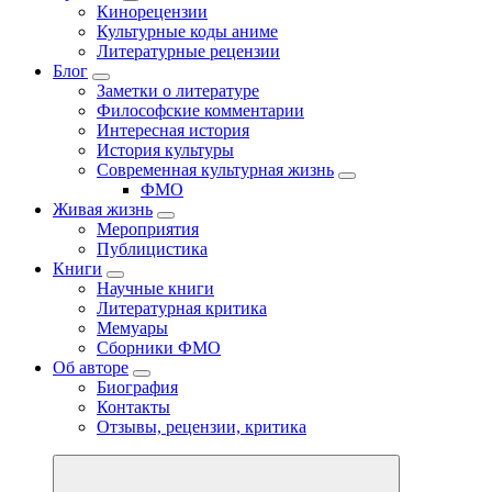
Кинорецензии
Культурные коды аниме
Литературные рецензии
Блог
Заметки о литературе
Философские комментарии
Интересная история
История культуры
Современная культурная жизнь
ФМО
Живая жизнь
Мероприятия
Публицистика
Книги
Научные книги
Литературная критика
Мемуары
Сборники ФМО
Об авторе
Биография
Контакты
Отзывы, рецензии, критика