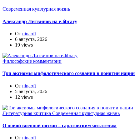
Современная культурная жизнь
Александр Литвинов на e-library
От
ninaoft
6 августа, 2026
19 views
Философские комментарии
Три аксиомы мифологического сознания в понятии нации
От
ninaoft
5 августа, 2026
12 views
Литературная критика
Современная культурная жизнь
О новой военной поэзии – саратовским читателям
От
ninaoft