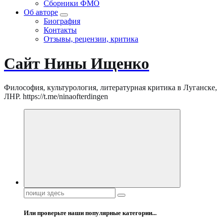
Сборники ФМО
Об авторе
Биография
Контакты
Отзывы, рецензии, критика
Сайт Нины Ищенко
Философия, культурология, литературная критика в Луганске,
ЛНР. https://t.me/ninaofterdingen
Поиск:
Или проверьте наши популярные категории...