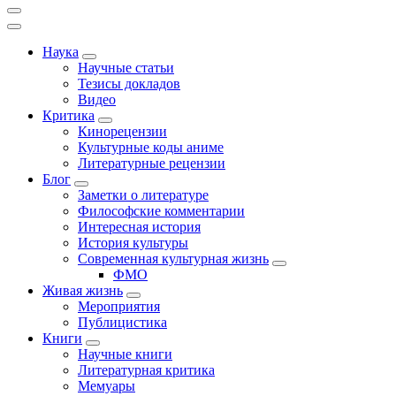
Наука
Научные статьи
Тезисы докладов
Видео
Критика
Кинорецензии
Культурные коды аниме
Литературные рецензии
Блог
Заметки о литературе
Философские комментарии
Интересная история
История культуры
Современная культурная жизнь
ФМО
Живая жизнь
Мероприятия
Публицистика
Книги
Научные книги
Литературная критика
Мемуары