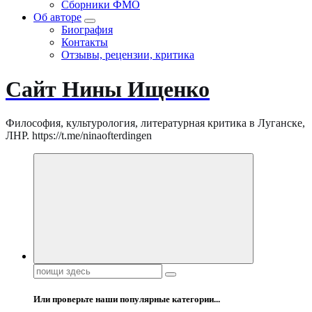
Сборники ФМО
Об авторе
Биография
Контакты
Отзывы, рецензии, критика
Сайт Нины Ищенко
Философия, культурология, литературная критика в Луганске,
ЛНР. https://t.me/ninaofterdingen
Поиск:
Или проверьте наши популярные категории...