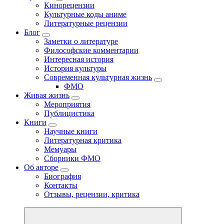
Кинорецензии
Культурные коды аниме
Литературные рецензии
Блог
Заметки о литературе
Философские комментарии
Интересная история
История культуры
Современная культурная жизнь
ФМО
Живая жизнь
Мероприятия
Публицистика
Книги
Научные книги
Литературная критика
Мемуары
Сборники ФМО
Об авторе
Биография
Контакты
Отзывы, рецензии, критика