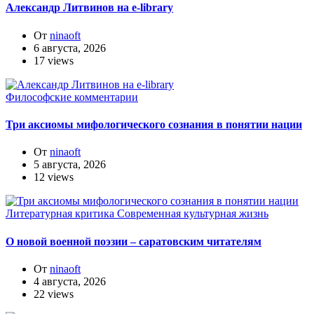
Александр Литвинов на e-library
От
ninaoft
6 августа, 2026
17 views
Философские комментарии
Три аксиомы мифологического сознания в понятии нации
От
ninaoft
5 августа, 2026
12 views
Литературная критика
Современная культурная жизнь
О новой военной поэзии – саратовским читателям
От
ninaoft
4 августа, 2026
22 views