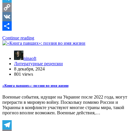
Telegram
Copy
Link
VK
Отправить
Continue reading
ninaoft
Литературные рецензии
8 декабря, 2024
801 views
«Книга павших»: поэзия во имя жизни
Военные события, идущие на Украине после 2022 года, могут
перерасти в мировую войну. Поскольку помимо России и
Украины в конфликте участвуют многие страны мира, такой
прогноз вполне возможен. Военные действия,…