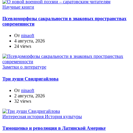
Научные книги
Псевдоморфозы сакральности в знаковых пространствах
современности
От
ninaoft
4 августа, 2026
24 views
Заметки о литературе
Три души Свидригайлова
От
ninaoft
2 августа, 2026
32 views
Интересная история
История культуры
Тимошенко и революция в Латинской Америке