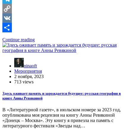
Telegram
Copy
Link
VK
Отправить
Continue reading
ninaoft
Мероприятия
2 ноября, 2023
713 views
Здесь оживает память и зарождается будущее: русская география в
книге Анны Ревякиной
В «Литературной газете», в июльском номере за 2023 год,
опубликована моя рецензия на книгу Анны Ревякиной
«Донецк – Москва». Эту книгу я привезла на память с
литературного фестиваля «Звезды над…