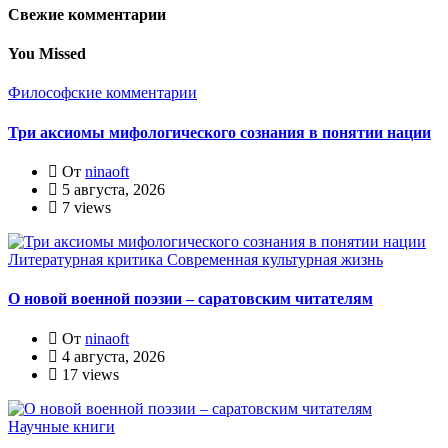
Свежие комментарии
You Missed
Философские комментарии
Три аксиомы мифологического сознания в понятии нации
От
ninaoft
5 августа, 2026
7 views
Литературная критика
Современная культурная жизнь
О новой военной поэзии – саратовским читателям
От
ninaoft
4 августа, 2026
17 views
Научные книги