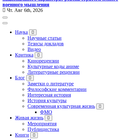
военного мышления
Чт. Авг 6th, 2026
Наука
Научные статьи
Тезисы докладов
Видео
Критика
Кинорецензии
Культурные коды аниме
Литературные рецензии
Блог
Заметки о литературе
Философские комментарии
Интересная история
История культуры
Современная культурная жизнь
ФМО
Живая жизнь
Мероприятия
Публицистика
Книги