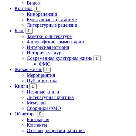
Видео
Критика
Кинорецензии
Культурные коды аниме
Литературные рецензии
Блог
Заметки о литературе
Философские комментарии
Интересная история
История культуры
Современная культурная жизнь
ФМО
Живая жизнь
Мероприятия
Публицистика
Книги
Научные книги
Литературная критика
Мемуары
Сборники ФМО
Об авторе
Биография
Контакты
Отзывы, рецензии, критика