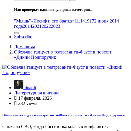
Или проверьте наши популярные категории...
"Мышь"
«Иосиф и его братья»
11.14
1917
2 июня 2014
года
2014
2021
2022
2023
Subscribe
Домашняя
Обезьяна танцует в театре: анти-Фауст в повести
«Дикий Подпоручик»
ninaoft
Литературная критика
17 февраля, 2026
232 views
Обезьяна танцует в театре: анти-Фауст в повести «Дикий Подпоручик»
С начала СВО, когда России оказалась в конфликте с