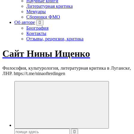
Научные книги
Литературная критика
Мемуары
Сборники ФМО
Об авторе
Биография
Контакты
Отзывы, рецензии, критика
Сайт Нины Ищенко
Философия, культурология, литературная критика в Луганске,
ЛНР. https://t.me/ninaofterdingen
Поиск: