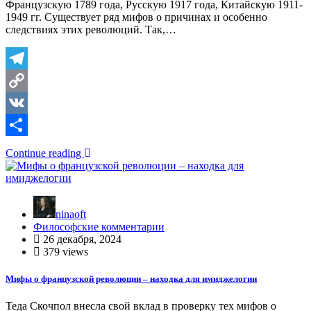
Французскую 1789 года, Русскую 1917 года, Китайскую 1911-
1949 гг. Существует ряд мифов о причинах и особенно
следствиях этих революций. Так,…
Telegram
Copy
Link
VK
Отправить
Continue reading
ninaoft
Философские комментарии
26 декабря, 2024
379 views
Мифы о французской революции – находка для имиджелогии
Теда Скочпол внесла свой вклад в проверку тех мифов о