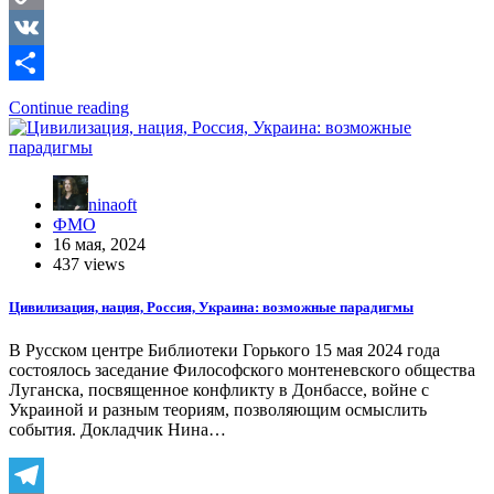
Copy
Link
VK
Отправить
Continue reading
ninaoft
ФМО
16 мая, 2024
437 views
Цивилизация, нация, Россия, Украина: возможные парадигмы
В Русском центре Библиотеки Горького 15 мая 2024 года
состоялось заседание Философского монтеневского общества
Луганска, посвященное конфликту в Донбассе, войне с
Украиной и разным теориям, позволяющим осмыслить
события. Докладчик Нина…