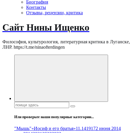
Биография
Контакты
Отзывы, рецензии, критика
Сайт Нины Ищенко
Философия, культурология, литературная критика в Луганске,
ЛНР. https://t.me/ninaofterdingen
Поиск:
Или проверьте наши популярные категории...
"Мышь"
«Иосиф и его братья»
11.14
1917
2 июня 2014