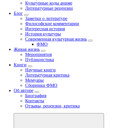
Культурные коды аниме
Литературные рецензии
Блог
Заметки о литературе
Философские комментарии
Интересная история
История культуры
Современная культурная жизнь
ФМО
Живая жизнь
Мероприятия
Публицистика
Книги
Научные книги
Литературная критика
Мемуары
Сборники ФМО
Об авторе
Биография
Контакты
Отзывы, рецензии, критика