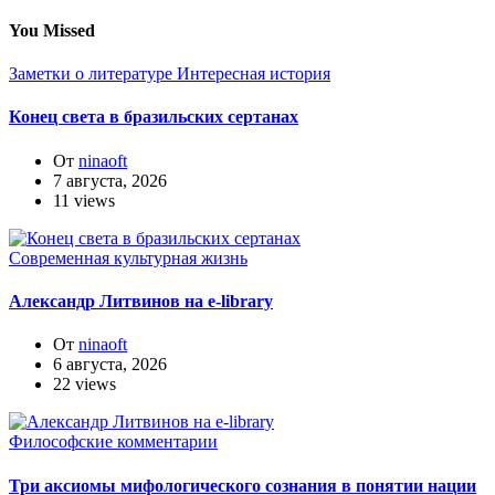
You Missed
Заметки о литературе
Интересная история
Конец света в бразильских сертанах
От
ninaoft
7 августа, 2026
11 views
Современная культурная жизнь
Александр Литвинов на e-library
От
ninaoft
6 августа, 2026
22 views
Философские комментарии
Три аксиомы мифологического сознания в понятии нации