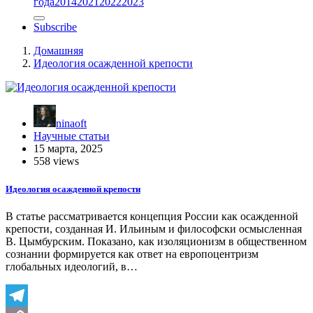
года
2014
2021
2022
2023
Subscribe
Домашняя
Идеология осажденной крепости
ninaoft
Научные статьи
15 марта, 2025
558 views
Идеология осажденной крепости
В статье рассматривается концепция России как осажденной
крепости, созданная И. Ильиным и философски осмысленная
В. Цымбурским. Показано, как изоляционизм в общественном
сознании формируется как ответ на европоцентризм
глобальных идеологий, в…