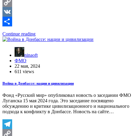
Telegram
Copy
Link
VK
Отправить
Continue reading
ninaoft
ФМО
22 мая, 2024
611 views
Война в Донбассе: нации и цивилизации
Фонд «Русский мир» опубликовал новость о заседании ФМО
Луганска 15 мая 2024 года. Это заседание посвящено
обсуждению и критике цивилизационного и национального
подхода к конфликту в Донбассе. Новость на сайте…
Telegram