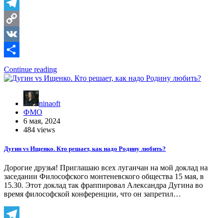
Telegram
Copy
Link
VK
Отправить
Continue reading
ninaoft
ФМО
6 мая, 2024
484 views
Дугин vs Ищенко. Кто решает, как надо Родину любить?
Дорогие друзья! Приглашаю всех луганчан на мой доклад на
заседании Философского монтеневского общества 15 мая, в
15.30. Этот доклад так фраппировал Александра Дугина во
время философской конференции, что он запретил…