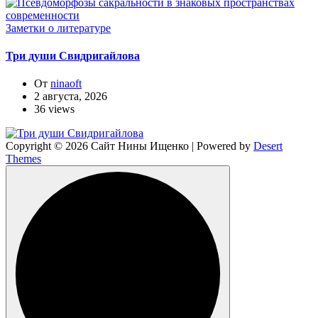
Заметки о литературе
Три души Свидригайлова
От
ninaoft
2 августа, 2026
36 views
Copyright © 2026 Сайт Нины Ищенко | Powered by
Desert
Themes