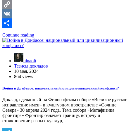
Telegram
Copy
Link
VK
Отправить
Continue reading
ninaoft
Тезисы докладов
10 мая, 2024
864 views
Война в Донбассе: национальный или цивилизационный конфликт?
Доклад, сделанный на Философском соборе «Великое русское
исправление имен» в культурном пространстве «Солнце
Севера» 30 апреля 2024 года. Тема собора «Метафизика
фронтира» Фронтир означает границу, встречу и
столкновение разных культур,…