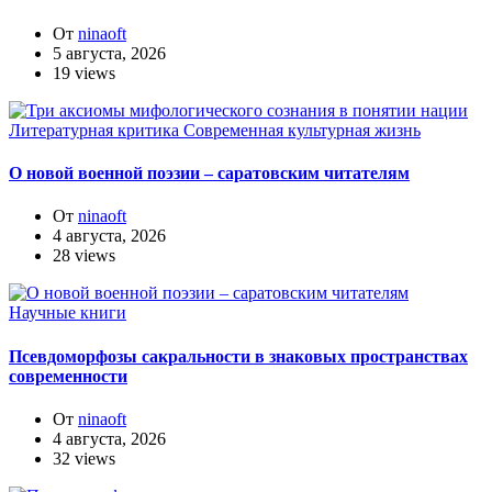
От
ninaoft
5 августа, 2026
19 views
Литературная критика
Современная культурная жизнь
О новой военной поэзии – саратовским читателям
От
ninaoft
4 августа, 2026
28 views
Научные книги
Псевдоморфозы сакральности в знаковых пространствах
современности
От
ninaoft
4 августа, 2026
32 views