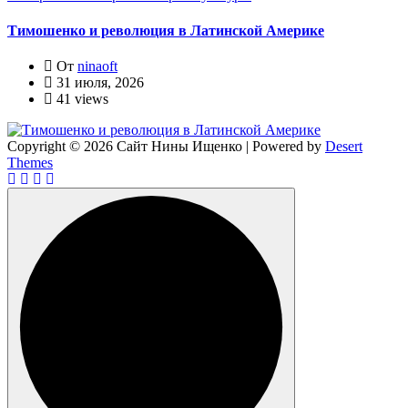
Тимошенко и революция в Латинской Америке
От
ninaoft
31 июля, 2026
41 views
Copyright © 2026 Сайт Нины Ищенко | Powered by
Desert
Themes