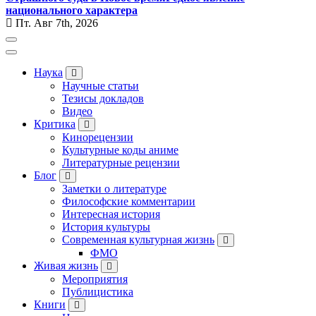
национального характера
Пт. Авг 7th, 2026
Наука
Научные статьи
Тезисы докладов
Видео
Критика
Кинорецензии
Культурные коды аниме
Литературные рецензии
Блог
Заметки о литературе
Философские комментарии
Интересная история
История культуры
Современная культурная жизнь
ФМО
Живая жизнь
Мероприятия
Публицистика
Книги