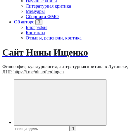
Научные книги
Литературная критика
Мемуары
Сборники ФМО
Об авторе
Биография
Контакты
Отзывы, рецензии, критика
Сайт Нины Ищенко
Философия, культурология, литературная критика в Луганске,
ЛНР. https://t.me/ninaofterdingen
Поиск: