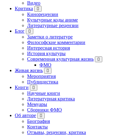
Видео
Критика
Кинорецензии
Культурные коды аниме
Литературные рецензии
Блог
Заметки о литературе
Философские комментарии
Интересная история
История культуры
Современная культурная жизнь
ФМО
Живая жизнь
Мероприятия
Публицистика
Книги
Научные книги
Литературная критика
Мемуары
Сборники ФМО
Об авторе
Биография
Контакты
Отзывы, рецензии, критика