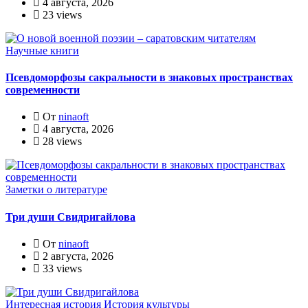
4 августа, 2026
23 views
Научные книги
Псевдоморфозы сакральности в знаковых пространствах
современности
От
ninaoft
4 августа, 2026
28 views
Заметки о литературе
Три души Свидригайлова
От
ninaoft
2 августа, 2026
33 views
Интересная история
История культуры