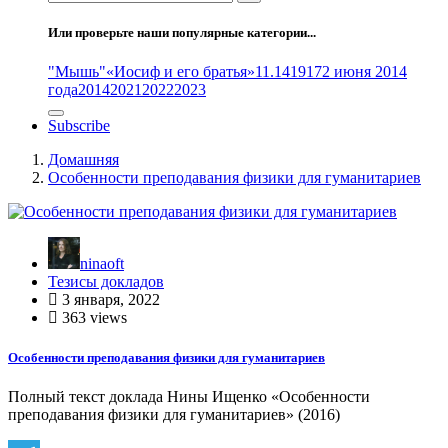
Или проверьте наши популярные категории...
"Мышь"
«Иосиф и его братья»
11.14
1917
2 июня 2014
года
2014
2021
2022
2023
Subscribe
Домашняя
Особенности преподавания физики для гуманитариев
ninaoft
Тезисы докладов
3 января, 2022
363 views
Особенности преподавания физики для гуманитариев
Полный текст доклада Нины Ищенко «Особенности
преподавания физики для гуманитариев» (2016)