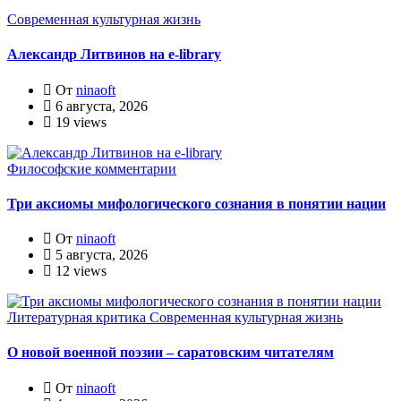
Современная культурная жизнь
Александр Литвинов на e-library
От
ninaoft
6 августа, 2026
19 views
Философские комментарии
Три аксиомы мифологического сознания в понятии нации
От
ninaoft
5 августа, 2026
12 views
Литературная критика
Современная культурная жизнь
О новой военной поэзии – саратовским читателям
От
ninaoft